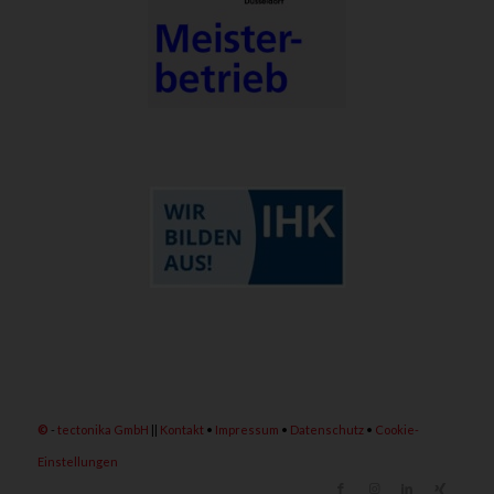
©
-
tectonika GmbH
||
Kontakt
•
Impressum
•
Datenschutz
•
Cookie-
Einstellungen