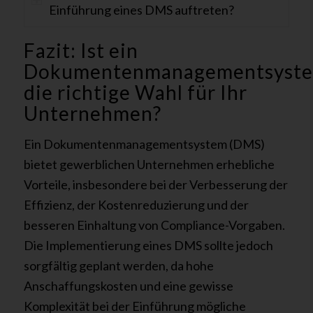
Einführung eines DMS auftreten?
Fazit: Ist ein
Dokumentenmanagementsyst
die richtige Wahl für Ihr
Unternehmen?
Ein Dokumentenmanagementsystem (DMS)
bietet gewerblichen Unternehmen erhebliche
Vorteile, insbesondere bei der Verbesserung der
Effizienz, der Kostenreduzierung und der
besseren Einhaltung von Compliance-Vorgaben.
Die Implementierung eines DMS sollte jedoch
sorgfältig geplant werden, da hohe
Anschaffungskosten und eine gewisse
Komplexität bei der Einführung mögliche