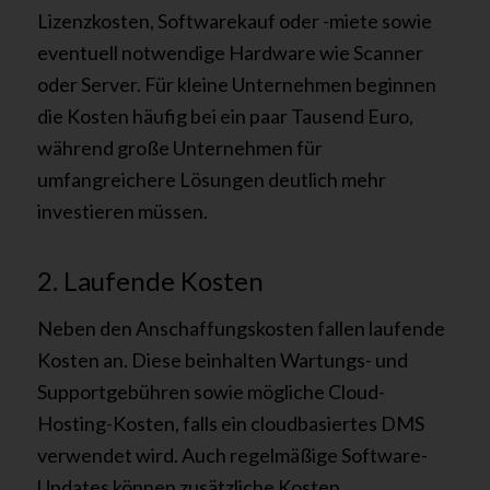
Lizenzkosten, Softwarekauf oder -miete sowie
eventuell notwendige Hardware wie Scanner
oder Server. Für kleine Unternehmen beginnen
die Kosten häufig bei ein paar Tausend Euro,
während große Unternehmen für
umfangreichere Lösungen deutlich mehr
investieren müssen.
2. Laufende Kosten
Neben den Anschaffungskosten fallen laufende
Kosten an. Diese beinhalten Wartungs- und
Supportgebühren sowie mögliche Cloud-
Hosting-Kosten, falls ein cloudbasiertes DMS
verwendet wird. Auch regelmäßige Software-
Updates können zusätzliche Kosten