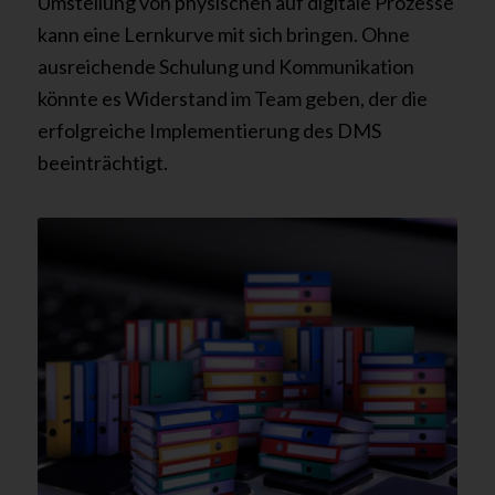
Umstellung von physischen auf digitale Prozesse
kann eine Lernkurve mit sich bringen. Ohne
ausreichende Schulung und Kommunikation
könnte es Widerstand im Team geben, der die
erfolgreiche Implementierung des DMS
beeinträchtigt.