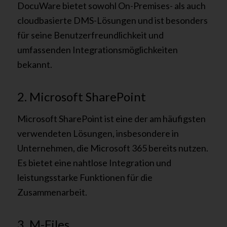
DocuWare bietet sowohl On-Premises- als auch
cloudbasierte DMS-Lösungen und ist besonders
für seine Benutzerfreundlichkeit und
umfassenden Integrationsmöglichkeiten
bekannt.
2. Microsoft SharePoint
Microsoft SharePoint ist eine der am häufigsten
verwendeten Lösungen, insbesondere in
Unternehmen, die Microsoft 365 bereits nutzen.
Es bietet eine nahtlose Integration und
leistungsstarke Funktionen für die
Zusammenarbeit.
3. M-Files