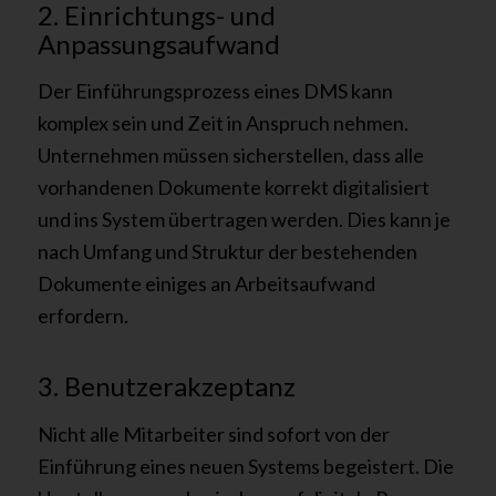
2. Einrichtungs- und
Anpassungsaufwand
Der Einführungsprozess eines DMS kann
komplex sein und Zeit in Anspruch nehmen.
Unternehmen müssen sicherstellen, dass alle
vorhandenen Dokumente korrekt digitalisiert
und ins System übertragen werden. Dies kann je
nach Umfang und Struktur der bestehenden
Dokumente einiges an Arbeitsaufwand
erfordern.
3. Benutzerakzeptanz
Nicht alle Mitarbeiter sind sofort von der
Einführung eines neuen Systems begeistert. Die