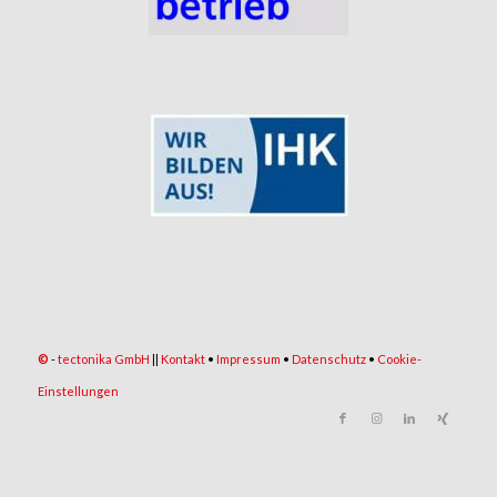
©
-
tectonika GmbH
||
Kontakt
•
Impressum
•
Datenschutz
•
Cookie-
Einstellungen