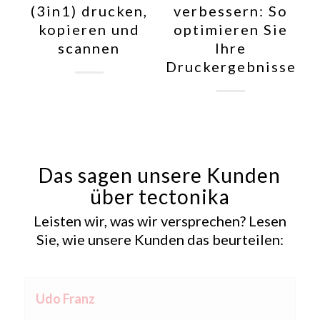
(3in1) drucken,
verbessern: So
kopieren und
optimieren Sie
scannen
Ihre
Druckergebnisse
Das sagen unsere Kunden
über tectonika
Leisten wir, was wir versprechen? Lesen
Sie, wie unsere Kunden das beurteilen:
ProDynamic Consulting GmbH
Udo Franz