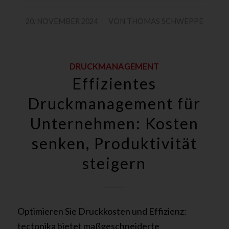
/
20. NOVEMBER 2024
VON
THOMAS SCHWEPPE
DRUCKMANAGEMENT
Effizientes
Druckmanagement für
Unternehmen: Kosten
senken, Produktivität
steigern
Optimieren Sie Druckkosten und Effizienz:
tectonika bietet maßgeschneiderte