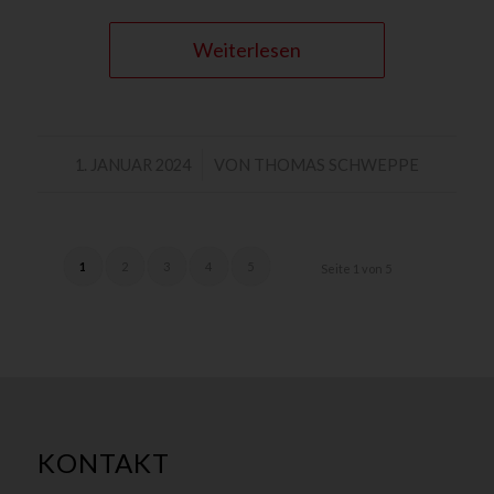
Weiterlesen
/
1. JANUAR 2024
VON
THOMAS SCHWEPPE
1
2
3
4
5
Seite 1 von 5
KONTAKT