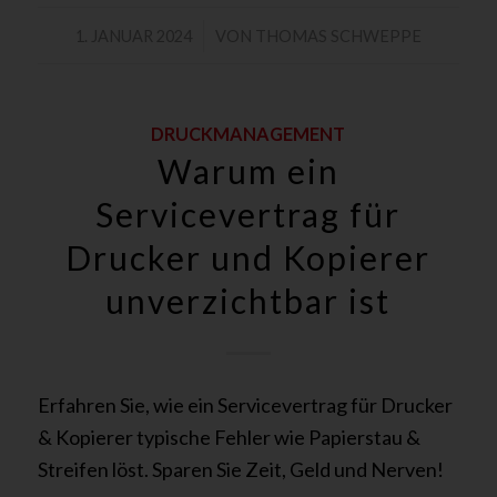
/
1. JANUAR 2024
VON
THOMAS SCHWEPPE
DRUCKMANAGEMENT
Warum ein
Servicevertrag für
Drucker und Kopierer
unverzichtbar ist
Erfahren Sie, wie ein Servicevertrag für Drucker
& Kopierer typische Fehler wie Papierstau &
Streifen löst. Sparen Sie Zeit, Geld und Nerven!