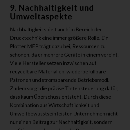
9. Nachhaltigkeit und
Umweltaspekte
Nachhaltigkeit spielt auch im Bereich der
Drucktechnik eine immer größere Rolle. Ein
Plotter MFP trägt dazu bei, Ressourcen zu
schonen, da er mehrere Geräte in einem vereint.
Viele Hersteller setzen inzwischen auf
recycelbare Materialien, wiederbefüllbare
Patronen und stromsparende Betriebsmodi.
Zudem sorgt die präzise Tintensteuerung dafür,
dass kaum Überschuss entsteht. Durch diese
Kombination aus Wirtschaftlichkeit und
Umweltbewusstsein leisten Unternehmen nicht
nur einen Beitrag zur Nachhaltigkeit, sondern