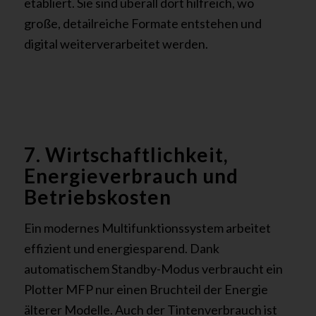
etabliert. Sie sind überall dort hilfreich, wo
große, detailreiche Formate entstehen und
digital weiterverarbeitet werden.
7. Wirtschaftlichkeit,
Energieverbrauch und
Betriebskosten
Ein modernes Multifunktionssystem arbeitet
effizient und energiesparend. Dank
automatischem Standby-Modus verbraucht ein
Plotter MFP nur einen Bruchteil der Energie
älterer Modelle. Auch der Tintenverbrauch ist