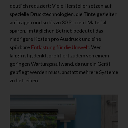
deutlich reduziert: Viele Hersteller setzen auf
spezielle Drucktechnologien, die Tinte gezielter
auftragen und so bis zu 30 Prozent Material
sparen. Im täglichen Betrieb bedeutet das
niedrigere Kosten pro Ausdruck und eine
spürbare
Entlastung für die Umwelt
. Wer
langfristig denkt, profitiert zudem von einem
geringen Wartungsaufwand, da nur ein Gerät
gepflegt werden muss, anstatt mehrere Systeme
zu betreiben.