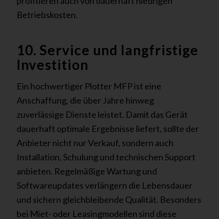
profitieren auch von dauerhaft niedrigen
Betriebskosten.
10. Service und langfristige
Investition
Ein hochwertiger Plotter MFP ist eine
Anschaffung, die über Jahre hinweg
zuverlässige Dienste leistet. Damit das Gerät
dauerhaft optimale Ergebnisse liefert, sollte der
Anbieter nicht nur Verkauf, sondern auch
Installation, Schulung und technischen Support
anbieten. Regelmäßige Wartung und
Softwareupdates verlängern die Lebensdauer
und sichern gleichbleibende Qualität. Besonders
bei Miet- oder Leasingmodellen sind diese