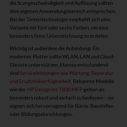
die Scangeschwindigkeit und Auflösung sollten
dem eigenen Anwendungsbereich entsprechen.
Bei der Tintentechnologie empfiehlt sich eine
Variante mit fünf oder sechs Farben, um eine
besonders feine Linienzeichnung zu erzielen.
Wichtig ist außerdem die Anbindung: Ein
moderner Plotter sollte WLAN, LAN und Cloud-
Dienste unterstützen. Ebenso entscheidend
sind
Serviceleistungen wie Wartung, Reparatur
und Ersatzteilverfügbarkeit
. Bekannte Modelle
wie der
HP DesignJet T830 MFP
gelten als
besonders robust und einfach zu bedienen – sie
eignen sich hervorragend für Büros, Baustellen
oder Bildungseinrichtungen.