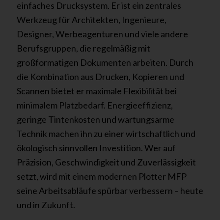
einfaches Drucksystem. Er ist ein zentrales
Werkzeug für Architekten, Ingenieure,
Designer, Werbeagenturen und viele andere
Berufsgruppen, die regelmäßig mit
großformatigen Dokumenten arbeiten. Durch
die Kombination aus Drucken, Kopieren und
Scannen bietet er maximale Flexibilität bei
minimalem Platzbedarf. Energieeffizienz,
geringe Tintenkosten und wartungsarme
Technik machen ihn zu einer wirtschaftlich und
ökologisch sinnvollen Investition. Wer auf
Präzision, Geschwindigkeit und Zuverlässigkeit
setzt, wird mit einem modernen Plotter MFP
seine Arbeitsabläufe spürbar verbessern – heute
und in Zukunft.