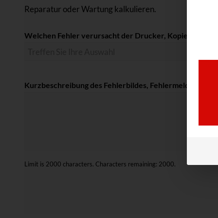
Reparatur oder Wartung kalkulieren.
Welchen Fehler verursacht der Drucker, Kopierer, Mult
Kurzbeschreibung des Fehlerbildes, Fehlermeldung etc. 
Limit is 2000 characters. Characters remaining: 2000.