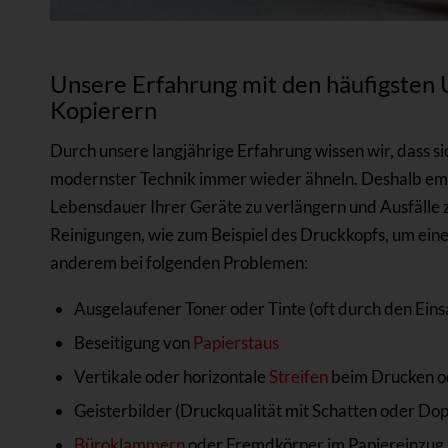
Unsere Erfahrung mit den häufigsten 
Kopierern
Durch unsere langjährige Erfahrung wissen wir, dass s
modernster Technik immer wieder ähneln. Deshalb em
Lebensdauer Ihrer Geräte zu verlängern und Ausfälle 
Reinigungen, wie zum Beispiel des Druckkopfs, um eine 
anderem bei folgenden Problemen:
Ausgelaufener Toner oder Tinte (oft durch den Einsa
Beseitigung von
Papierstaus
Vertikale oder horizontale
Streifen
beim Drucken o
Geisterbilder (Druckqualität mit Schatten oder Do
Büroklammern
oder Fremdkörper im Papiereinzug