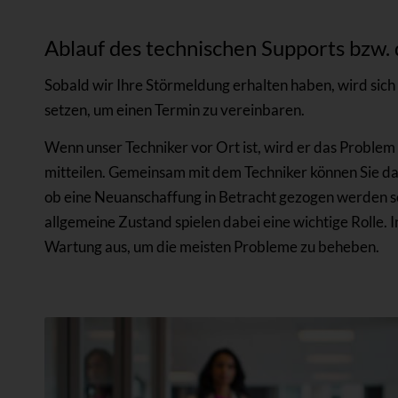
Ablauf des technischen Supports bzw.
Sobald wir Ihre Störmeldung erhalten haben, wird sich 
setzen, um einen Termin zu vereinbaren.
Wenn unser Techniker vor Ort ist, wird er das Proble
mitteilen. Gemeinsam mit dem Techniker können Sie dann
ob eine Neuanschaffung in Betracht gezogen werden sol
allgemeine Zustand spielen dabei eine wichtige Rolle. I
Wartung aus, um die meisten Probleme zu beheben.