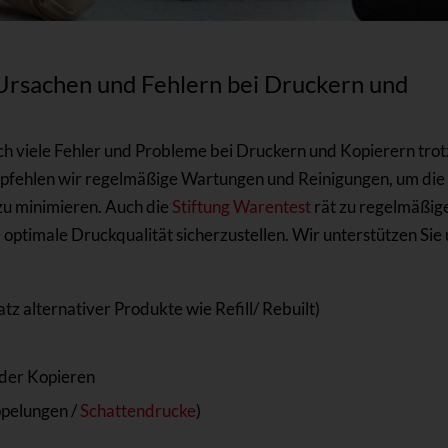
@HP - tectoni
Ursachen und Fehlern bei Druckern und
ich viele Fehler und Probleme bei Druckern und Kopierern trot
pfehlen wir regelmäßige Wartungen und Reinigungen, um die
zu minimieren. Auch die
Stiftung Warentest
rät zu regelmäßig
optimale Druckqualität sicherzustellen. Wir unterstützen Sie
tz alternativer Produkte wie Refill/ Rebuilt)
der Kopieren
ppelungen /
Schattendrucke
)