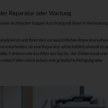
 der Reparatur oder Wartung
unser technischer Support kurzfristig mit Ihnen in Verbindung
m analysieren und Ihnen den voraussichtlichen Reparaturaufw
 entscheiden, ob eine Reparatur wirtschaftlich sinnvoll ist o
lte. Faktoren wie das Alter des Geräts, der Zählerstand und
n vielen Fällen reicht jedoch eine gründliche Reinigung oder