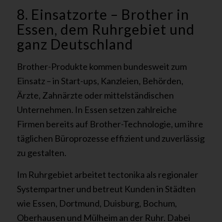
8. Einsatzorte – Brother in
Essen, dem Ruhrgebiet und
ganz Deutschland
Brother-Produkte kommen bundesweit zum
Einsatz – in Start-ups, Kanzleien, Behörden,
Ärzte, Zahnärzte oder mittelständischen
Unternehmen. In Essen setzen zahlreiche
Firmen bereits auf Brother-Technologie, um ihre
täglichen Büroprozesse effizient und zuverlässig
zu gestalten.
Im Ruhrgebiet arbeitet tectonika als regionaler
Systempartner und betreut Kunden in Städten
wie Essen, Dortmund, Duisburg, Bochum,
Oberhausen und Mülheim an der Ruhr. Dabei