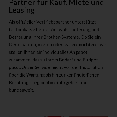
Partner für Kauf, Miete und
Leasing
Als offizieller Vertriebspartner unterstützt
tectonika Sie bei der Auswahl, Lieferung und
Betreuung Ihrer Brother-Systeme. Ob Sie ein
Gerät kaufen, mieten oder leasen möchten – wir
stellen Ihnen ein individuelles Angebot
zusammen, das zu Ihrem Bedarf und Budget
passt. Unser Service reicht von der Installation
über die Wartung bis hin zur kontinuierlichen
Beratung – regional im Ruhrgebiet und
bundesweit.