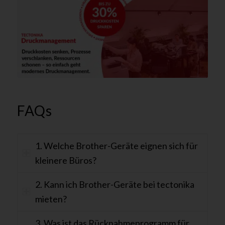
FAQs
1. Welche Brother-Geräte eignen sich für
kleinere Büros?
2. Kann ich Brother-Geräte bei tectonika
mieten?
3. Was ist das Rücknahmeprogramm für