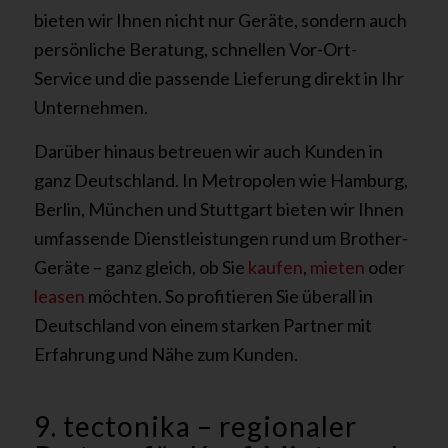
bieten wir Ihnen nicht nur Geräte, sondern auch
persönliche Beratung, schnellen Vor-Ort-
Service und die passende Lieferung direkt in Ihr
Unternehmen.
Darüber hinaus betreuen wir auch Kunden in
ganz Deutschland. In Metropolen wie Hamburg,
Berlin, München und Stuttgart bieten wir Ihnen
umfassende Dienstleistungen rund um Brother-
Geräte – ganz gleich, ob Sie
kaufen
,
mieten
oder
leasen
möchten. So profitieren Sie überall in
Deutschland von einem starken Partner mit
Erfahrung und Nähe zum Kunden.
9. tectonika – regionaler