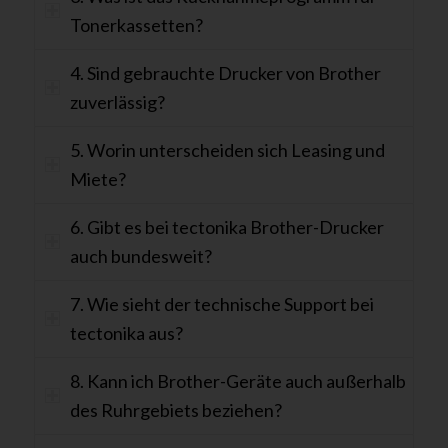
Tonerkassetten?
4. Sind gebrauchte Drucker von Brother
zuverlässig?
5. Worin unterscheiden sich Leasing und
Miete?
6. Gibt es bei tectonika Brother-Drucker
auch bundesweit?
7. Wie sieht der technische Support bei
tectonika aus?
8. Kann ich Brother-Geräte auch außerhalb
des Ruhrgebiets beziehen?