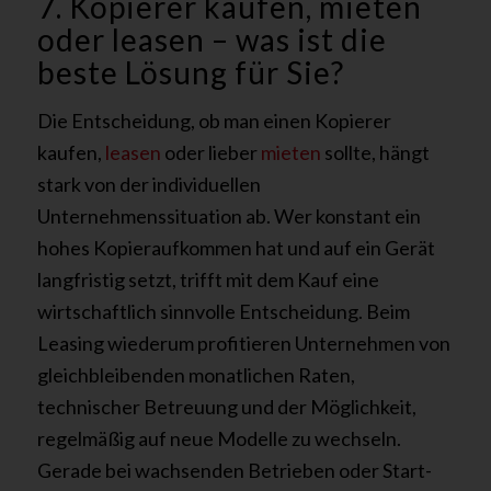
7. Kopierer kaufen, mieten
oder leasen – was ist die
beste Lösung für Sie?
Die Entscheidung, ob man einen Kopierer
kaufen,
leasen
oder lieber
mieten
sollte, hängt
stark von der individuellen
Unternehmenssituation ab. Wer konstant ein
hohes Kopieraufkommen hat und auf ein Gerät
langfristig setzt, trifft mit dem Kauf eine
wirtschaftlich sinnvolle Entscheidung. Beim
Leasing wiederum profitieren Unternehmen von
gleichbleibenden monatlichen Raten,
technischer Betreuung und der Möglichkeit,
regelmäßig auf neue Modelle zu wechseln.
Gerade bei wachsenden Betrieben oder Start-