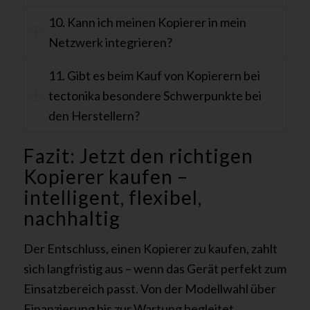
10. Kann ich meinen Kopierer in mein
Netzwerk integrieren?
11. Gibt es beim Kauf von Kopierern bei
tectonika besondere Schwerpunkte bei
den Herstellern?
Fazit: Jetzt den richtigen
Kopierer kaufen –
intelligent, flexibel,
nachhaltig
Der Entschluss, einen Kopierer zu kaufen, zahlt
sich langfristig aus – wenn das Gerät perfekt zum
Einsatzbereich passt. Von der Modellwahl über
Finanzierung bis zur Wartung begleitet