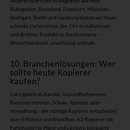
Ansprechpartnern in Regionen wie dem
Ruhrgebiet, Rheinland, Frankfurt, München,
Stuttgart, Berlin und Hamburg bieten wir Ihnen
schnelle Lieferzeiten, Vor-Ort-Installationen
und direkten Kontakt zu Serviceteams –
deutschlandweit, zuverlässig und nah.
10. Branchenlösungen: Wer
sollte heute Kopierer
kaufen?
Ganz gleich ob Kanzlei, Gesundheitswesen,
Bauunternehmen, Schule, Agentur oder
Verwaltung – der richtige Kopierer entscheidet
über Effizienz und Workflow. A3-Kopierer mit
Farbmodul für Pläne und Layouts, kompakte