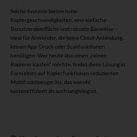
Solche Systeme bieten hohe
Kopiergeschwindigkeiten, eine einfache
Benutzeroberfläche und robuste Bauweise –
ideal für Anwender, die keine Cloud-Anbindung,
keinen App-Druck oder Scanfunktionen
benötigen. Wer heute also einen „reinen
Kopierer kaufen“ möchte, findet diese Lösung in
Form eines auf Kopierfunktionen reduzierten
Multifunktionsgeräts, das sowohl
kosteneffizient als auch langlebig ist.