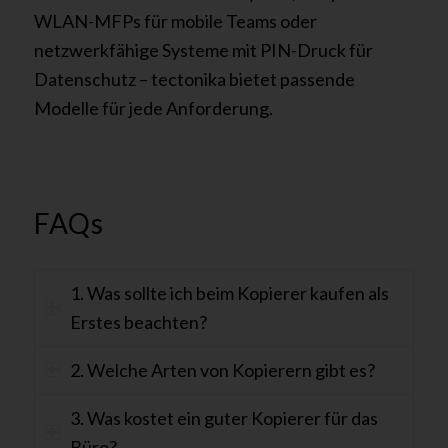
WLAN-MFPs für mobile Teams oder
netzwerkfähige Systeme mit PIN-Druck für
Datenschutz – tectonika bietet passende
Modelle für jede Anforderung.
FAQs
1. Was sollte ich beim Kopierer kaufen als
Erstes beachten?
2. Welche Arten von Kopierern gibt es?
3. Was kostet ein guter Kopierer für das
Büro?