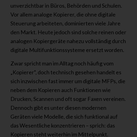
unverzichtbar in Büros, Behörden und Schulen.
Vor allem analoge Kopierer, die ohne digitale
Steuerung arbeiteten, dominierten viele Jahre
den Markt. Heute jedoch sind solche reinen oder
analogen Kopiergeräte nahezu vollständig durch
digitale Multifunktionssysteme ersetzt worden.
Zwar spricht man im Alltag noch häufig vom
„Kopierer“, doch technisch gesehen handelt es
sich inzwischen fast immer um digitale MFPs, die
neben dem Kopieren auch Funktionen wie
Drucken, Scannen und oft sogar Faxen vereinen.
Dennoch gibt es unter diesen modernen
Geräten viele Modelle, die sich funktional auf
das Wesentliche konzentrieren – sprich: das
Kopieren steht weiterhin im Mittelpunkt.