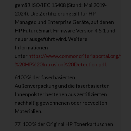
gemäß ISO/IEC 15408 (Stand: Mai 2019-
2024). Die Zertifizierung gilt für HP
Managed und Enterprise Geräte, auf denen
HP FutureSmart Firmware Version 4.5.1 und
neuer ausgeführt wird. Weitere
Informationen
unter
https://www.commoncriteriaportal.org/file
%20HP%20Intrusion%20Detection.pdf
.
6100 % der faserbasierten
Außenverpackung und die faserbasierten
Innenpolster bestehen aus zertifizierten
nachhaltig gewonnenen oder recycelten
Materialien.
77. 100 % der Original HP Tonerkartuschen