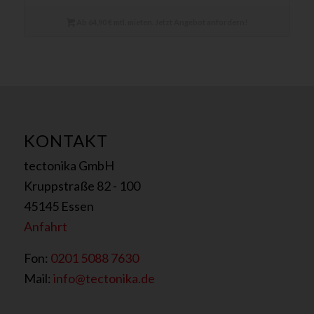
Ab 64,90 € mtl. mieten. Jetzt Angebot anfordern!
KONTAKT
tectonika GmbH
Kruppstraße 82 - 100
45145 Essen
Anfahrt
Fon:
0201 5088 7630
Mail:
info@tectonika.de