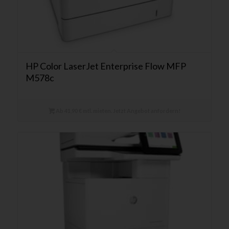
HP Color LaserJet Enterprise Flow MFP
M578c
Ab 41,90 € mtl. mieten. Jetzt Angebot anfordern!