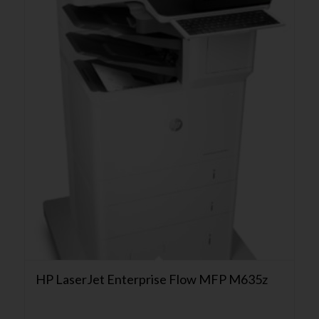
HP LaserJet Enterprise Flow MFP M635z