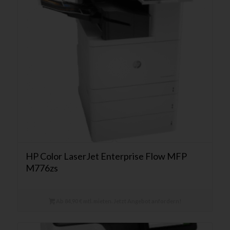
HP Color LaserJet Enterprise Flow MFP
M776zs
Ab 84,90 € mtl. mieten. Jetzt Angebot anfordern!