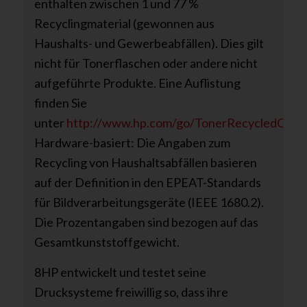
enthalten zwischen 1 und 77 %
Recyclingmaterial (gewonnen aus
Haushalts- und Gewerbeabfällen). Dies gilt
nicht für Tonerflaschen oder andere nicht
aufgeführte Produkte. Eine Auflistung
finden Sie
unter
http://www.hp.com/go/TonerRecycledCont
Hardware-basiert: Die Angaben zum
Recycling von Haushaltsabfällen basieren
auf der Definition in den EPEAT-Standards
für Bildverarbeitungsgeräte (IEEE 1680.2).
Die Prozentangaben sind bezogen auf das
Gesamtkunststoffgewicht.
8HP entwickelt und testet seine
Drucksysteme freiwillig so, dass ihre