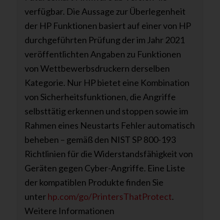
verfügbar. Die Aussage zur Überlegenheit
der HP Funktionen basiert auf einer von HP
durchgeführten Prüfung der im Jahr 2021
veröffentlichten Angaben zu Funktionen
von Wettbewerbsdruckern derselben
Kategorie. Nur HP bietet eine Kombination
von Sicherheitsfunktionen, die Angriffe
selbsttätig erkennen und stoppen sowie im
Rahmen eines Neustarts Fehler automatisch
beheben – gemäß den NIST SP 800-193
Richtlinien für die Widerstandsfähigkeit von
Geräten gegen Cyber-Angriffe. Eine Liste
der kompatiblen Produkte finden Sie
unter
hp.com/go/PrintersThatProtect
.
Weitere Informationen