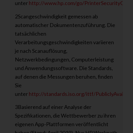
unter
http://www.hp.com/go/PrinterSecurityClaim
2Scangeschwindigkeit gemessen ab
automatischer Dokumentenzuführung. Die
tatsächlichen
Verarbeitungsgeschwindigkeiten variieren
je nach Scanauflösung,
Netzwerkbedingungen, Computerleistung
und Anwendungssoftware. Die Standards,
auf denen die Messungen beruhen, finden
Sie
unter
http://standards.iso.org/ittf/PubliclyAvail
3Basierend auf einer Analyse der
Spezifikationen, die Wettbewerber zu ihren
eigenen App-Plattformen veröffentlicht
haben (Stand: April 2019). Nur HP Workpath