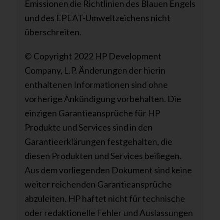
Emissionen die Richtlinien des Blauen Engels
und des EPEAT-Umweltzeichens nicht
überschreiten.
© Copyright 2022 HP Development
Company, L.P. Änderungen der hierin
enthaltenen Informationen sind ohne
vorherige Ankündigung vorbehalten. Die
einzigen Garantieansprüche für HP
Produkte und Services sind in den
Garantieerklärungen festgehalten, die
diesen Produkten und Services beiliegen.
Aus dem vorliegenden Dokument sind keine
weiter reichenden Garantieansprüche
abzuleiten. HP haftet nicht für technische
oder redaktionelle Fehler und Auslassungen