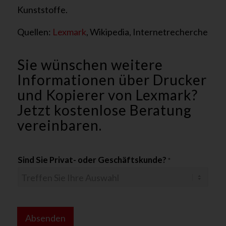
Kunststoffe.
Quellen:
Lexmark
, Wikipedia, Internetrecherche
Sie wünschen weitere
Informationen über Drucker
und Kopierer von Lexmark?
Jetzt kostenlose Beratung
vereinbaren.
Sind Sie Privat- oder Geschäftskunde?
*
o
d
Absenden