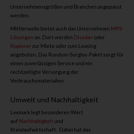
Unternehmensgrößen und
Branchen angepasst
werden.
Mittlerweile bietet auch das Unternehmen
MPS-
Lösungen
an. Dort werden
Drucker
oder
Kopierer
zur Miete oder zum Leasing
angeboten. Das Rundum-Sorglos-Paket sorgt für
einen zuverlässigen Service und ein
rechtzeitigte Versorgung der
Verbrauchsmaterialien.
Umwelt und Nachhaltigkeit
Lexmark legt besonderen Wert
auf
Nachhaltigkeit
und
Kreislaufwirtschaft.
Dabei hat das