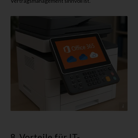
Vertragsmanagement sinnvoll ist.
@tectonika
8. Vorteile für IT-