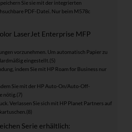
peichern Sie sie mit der integrierten
chsuchbare PDF-Datei. Nur beim M578c
Color LaserJet Enterprise MFP
ellungen vorzunehmen. Um automatisch Papier zu
dardmäßig eingestellt.(5)
dung, indem Sie mit HP Roam for Business nur
 indem Sie mit der HP Auto-On/Auto-Off-
 nötig.(7)
ck. Verlassen Sie sich mit HP Planet Partners auf
kartuschen.(8)
ichen Serie erhältlich: