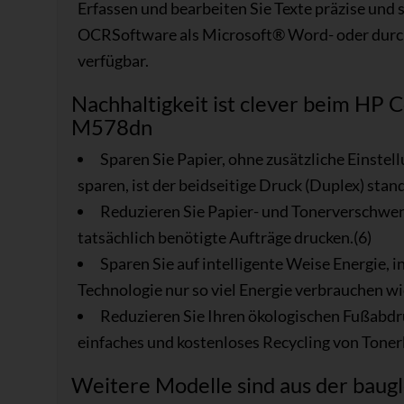
Erfassen und bearbeiten Sie Texte präzise und s
OCRSoftware als Microsoft® Word- oder dur
verfügbar.
Nachhaltigkeit ist clever beim HP 
M578dn
Sparen Sie Papier, ohne zusätzliche Einst
sparen, ist der beidseitige Druck (Duplex) stan
Reduzieren Sie Papier- und Tonerverschwen
tatsächlich benötigte Aufträge drucken.(6)
Sparen Sie auf intelligente Weise Energie,
Technologie nur so viel Energie verbrauchen wie
Reduzieren Sie Ihren ökologischen Fußabdru
einfaches und kostenloses Recycling von Toner
Weitere Modelle sind aus der baugle