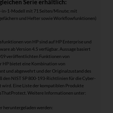
leichen Serie erhältlich:
-in-1-Modell mit 71 Seiten/Minute; mit
lagefächern und Hefter sowie Workflowfunktionen)
itsfunktionen von HP sind auf HP Enterprise und
re ab Version 4.5 verfügbar. Aussage basiert
019 veröffentlichten Funktionen von
r HP bietet eine Kombination von
annt und abgewehrt und der Originalzustand des
 den NIST SP 800-193-Richtlinien für die Cyber-
t wird. Eine Liste der kompatiblen Produkte
sThatProtect. Weitere Informationen unter:
r heruntergeladen werden: