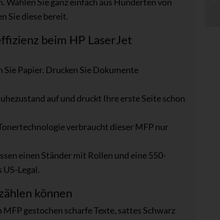
n. Wählen Sie ganz einfach aus Hunderten von
 Sie diese bereit.
effizienz beim HP LaserJet
n Sie Papier. Drucken Sie Dokumente
hezustand auf und druckt Ihre erste Seite schon
onertechnologie verbraucht dieser MFP nur
ssen einen Ständer mit Rollen und eine 550-
s US-Legal.
e zählen können
 MFP gestochen scharfe Texte, sattes Schwarz