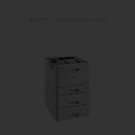
Ab 13,90 € mtl. mieten. Jetzt Angebot anfordern!