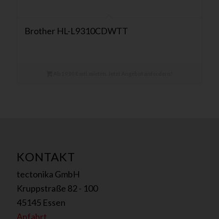
Brother HL-L9310CDWTT
Ab 19,90 € mtl. mieten. Jetzt Angebot anfordern!
KONTAKT
tectonika GmbH
Kruppstraße 82 - 100
45145 Essen
Anfahrt