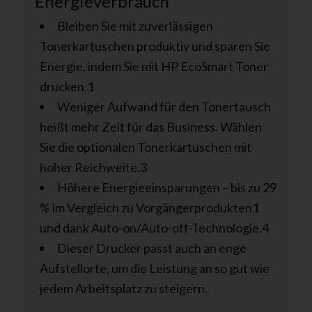
Energieverbrauch
Bleiben Sie mit zuverlässigen
Tonerkartuschen produktiv und sparen Sie
Energie, indem Sie mit HP EcoSmart Toner
drucken.1
Weniger Aufwand für den Tonertausch
heißt mehr Zeit für das Business. Wählen
Sie die optionalen Tonerkartuschen mit
hoher Reichweite.3
Höhere Energieeinsparungen – bis zu 29
% im Vergleich zu Vorgängerprodukten1
und dank Auto-on/Auto-off-Technologie.4
Dieser Drucker passt auch an enge
Aufstellorte, um die Leistung an so gut wie
jedem Arbeitsplatz zu steigern.