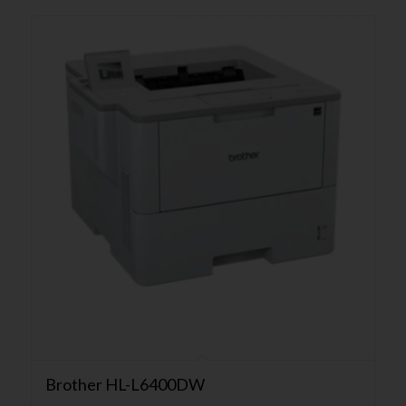
Brother HL-L6400DW