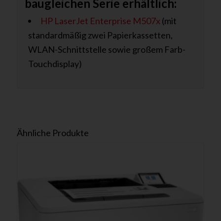
baugleichen Serie erhältlich:
HP LaserJet Enterprise M507x
(mit
standardmäßig zwei Papierkassetten,
WLAN-Schnittstelle sowie großem Farb-
Touchdisplay)
Ähnliche Produkte