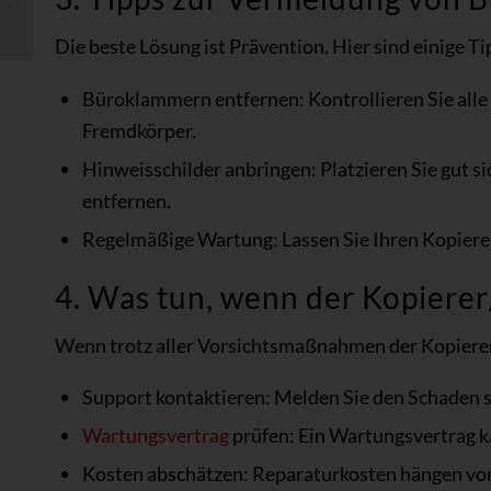
Drucker oder Kopierer?
Die beste Lösung ist Prävention. Hier sind einige 
Büroklammern entfernen: Kontrollieren Sie al
Fremdkörper.
Hinweisschilder anbringen: Platzieren Sie gut 
entfernen.
Regelmäßige Wartung: Lassen Sie Ihren Kopierer
4. Was tun, wenn der Kopiere
Wenn trotz aller Vorsichtsmaßnahmen der Kopierer 
Support kontaktieren: Melden Sie den Schaden s
Wartungsvertrag
prüfen: Ein Wartungsvertrag k
Kosten abschätzen: Reparaturkosten hängen vom 