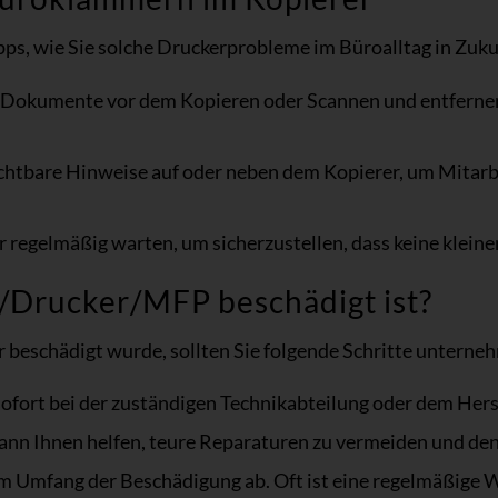
Tipps, wie Sie solche Druckerprobleme im Büroalltag in Zu
le Dokumente vor dem Kopieren oder Scannen und entfern
sichtbare Hinweise auf oder neben dem Kopierer, um Mitar
 regelmäßig warten, um sicherzustellen, dass keine klei
r/Drucker/MFP beschädigt ist?
beschädigt wurde, sollten Sie folgende Schritte unterne
ofort bei der zuständigen Technikabteilung oder dem Hers
ann Ihnen helfen, teure Reparaturen zu vermeiden und den
Umfang der Beschädigung ab. Oft ist eine regelmäßige Wa