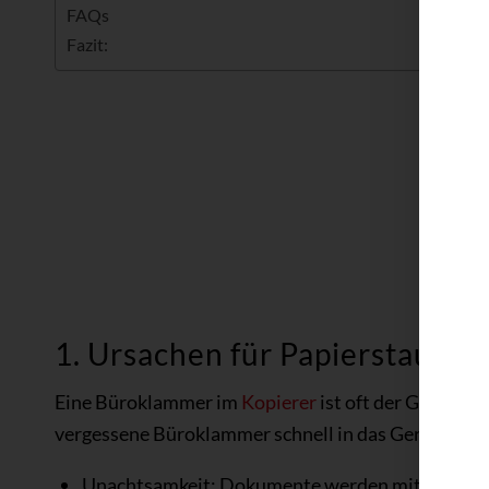
FAQs
Fazit:
1. Ursachen für Papierstau d
Eine Büroklammer im
Kopierer
ist oft der Grund für
vergessene Büroklammer schnell in das Gerät gerate
Unachtsamkeit: Dokumente werden mit Büroklam