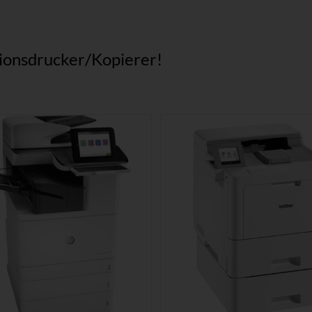
tionsdrucker/Kopierer!