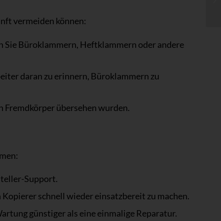
kunft vermeiden können:
en Sie Büroklammern, Heftklammern oder andere
beiter daran zu erinnern, Büroklammern zu
nen Fremdkörper übersehen wurden.
hmen:
teller-Support.
 Kopierer schnell wieder einsatzbereit zu machen.
rtung günstiger als eine einmalige Reparatur.