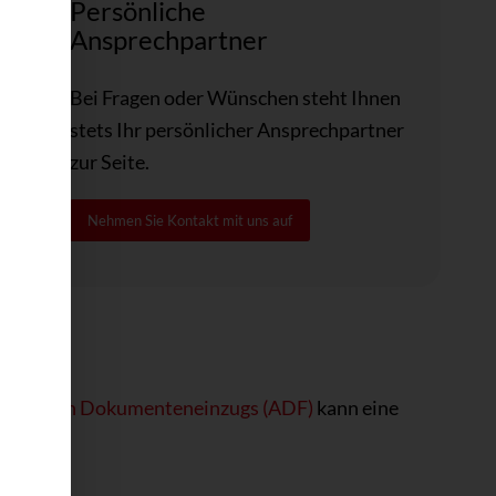
Persönliche
Ansprechpartner
Bei Fragen oder Wünschen steht Ihnen
stets Ihr persönlicher Ansprechpartner
zur Seite.
Nehmen Sie Kontakt mit uns auf
atischen Dokumenteneinzugs (ADF)
kann eine
ind: