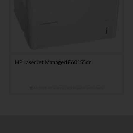
HP LaserJet Managed E60155dn
Ab 7,90 € mtl. mieten. Jetzt Angebot anfordern!