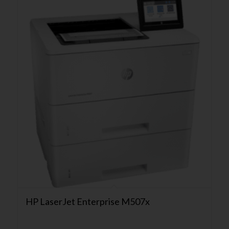
HP LaserJet Enterprise M507x