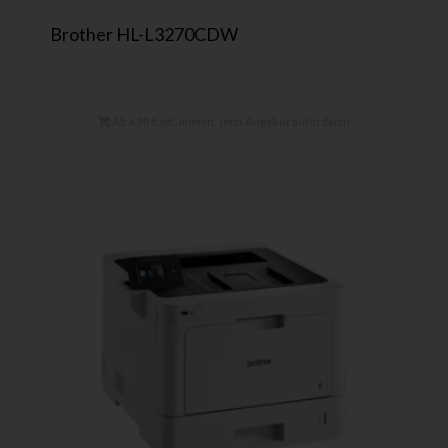
Brother HL-L3270CDW
Ab 6,90 € mtl. mieten. Jetzt Angebot anfordern!