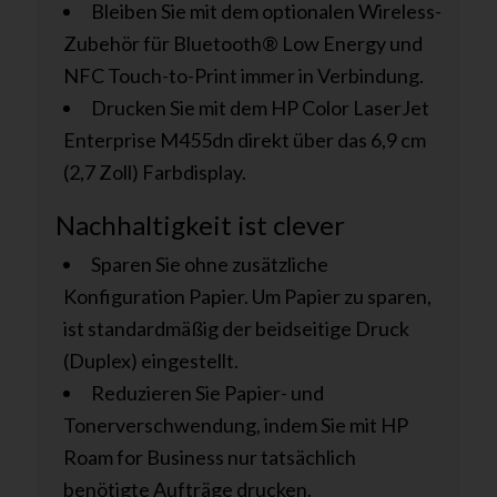
Bleiben Sie mit dem optionalen Wireless-
Zubehör für Bluetooth® Low Energy und
NFC Touch-to-Print immer in Verbindung.
Drucken Sie mit dem HP Color LaserJet
Enterprise M455dn direkt über das 6,9 cm
(2,7 Zoll) Farbdisplay.
Nachhaltigkeit ist clever
Sparen Sie ohne zusätzliche
Konfiguration Papier. Um Papier zu sparen,
ist standardmäßig der beidseitige Druck
(Duplex) eingestellt.
Reduzieren Sie Papier- und
Tonerverschwendung, indem Sie mit HP
Roam for Business nur tatsächlich
benötigte Aufträge drucken.