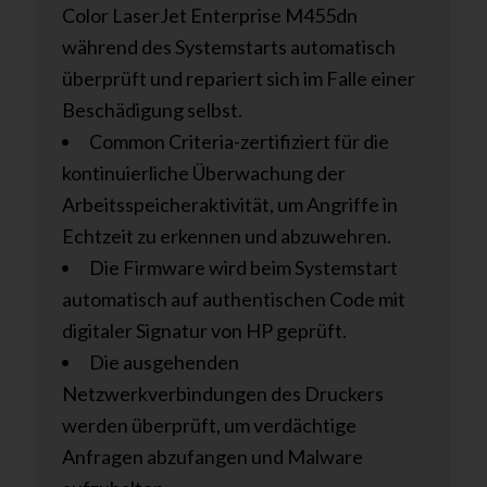
Color LaserJet Enterprise M455dn
während des Systemstarts automatisch
überprüft und repariert sich im Falle einer
Beschädigung selbst.
Common Criteria-zertifiziert für die
kontinuierliche Überwachung der
Arbeitsspeicheraktivität, um Angriffe in
Echtzeit zu erkennen und abzuwehren.
Die Firmware wird beim Systemstart
automatisch auf authentischen Code mit
digitaler Signatur von HP geprüft.
Die ausgehenden
Netzwerkverbindungen des Druckers
werden überprüft, um verdächtige
Anfragen abzufangen und Malware