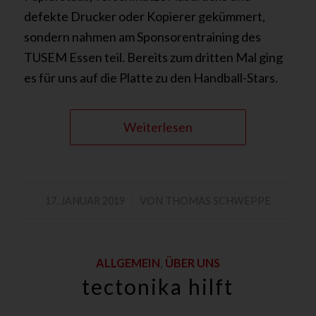
defekte Drucker oder Kopierer gekümmert,
sondern nahmen am Sponsorentraining des
TUSEM Essen teil. Bereits zum dritten Mal ging
es für uns auf die Platte zu den Handball-Stars.
Weiterlesen
/
17. JANUAR 2019
VON
THOMAS SCHWEPPE
ALLGEMEIN
,
ÜBER UNS
tectonika hilft