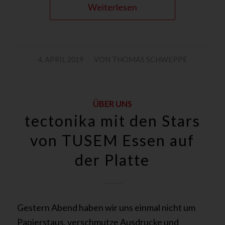
Weiterlesen
/
4. APRIL 2019
VON
THOMAS SCHWEPPE
ÜBER UNS
tectonika mit den Stars
von TUSEM Essen auf
der Platte
Gestern Abend haben wir uns einmal nicht um
Papierstaus, verschmutze Ausdrucke und