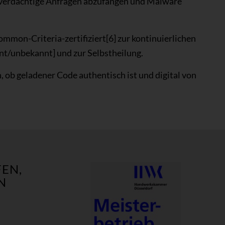
verdächtige Anfragen abzufangen und Malware
on-Criteria-zertifiziert[6] zur kontinuierlichen
nt/unbekannt] und zur Selbstheilung.
 ob geladener Code authentisch ist und digital von
EN,
N