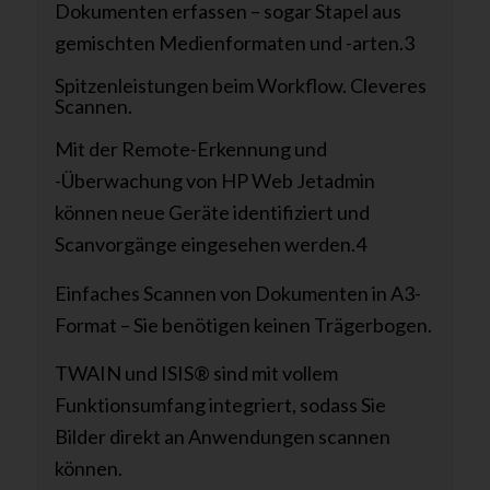
Dokumenten erfassen – sogar Stapel aus
gemischten Medienformaten und -arten.
3
Spitzenleistungen beim Workflow. Cleveres
Scannen.
Mit der Remote-Erkennung und
-Überwachung von HP Web Jetadmin
können neue Geräte identifiziert und
Scanvorgänge eingesehen werden.
4
Einfaches Scannen von Dokumenten in A3-
Format – Sie benötigen keinen Trägerbogen.
TWAIN und ISIS® sind mit vollem
Funktionsumfang integriert, sodass Sie
Bilder direkt an Anwendungen scannen
können.