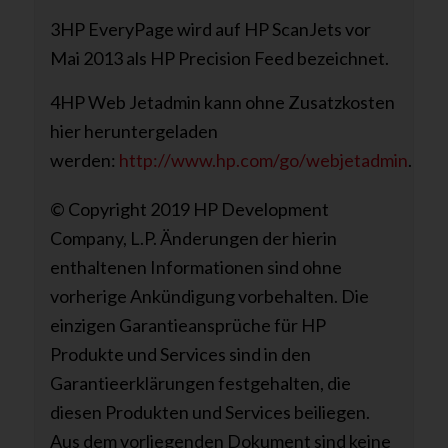
3HP EveryPage wird auf HP ScanJets vor
Mai 2013 als HP Precision Feed bezeichnet.
4HP Web Jetadmin kann ohne Zusatzkosten
hier heruntergeladen
werden:
http://www.hp.com/go/webjetadmin
.
© Copyright 2019 HP Development
Company, L.P. Änderungen der hierin
enthaltenen Informationen sind ohne
vorherige Ankündigung vorbehalten. Die
einzigen Garantieansprüche für HP
Produkte und Services sind in den
Garantieerklärungen festgehalten, die
diesen Produkten und Services beiliegen.
Aus dem vorliegenden Dokument sind keine