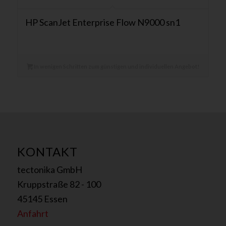
HP ScanJet Enterprise Flow N9000 sn1
In wenigen Schritten zum günstigen und individuellen Angebot!
KONTAKT
tectonika GmbH
Kruppstraße 82 - 100
45145 Essen
Anfahrt