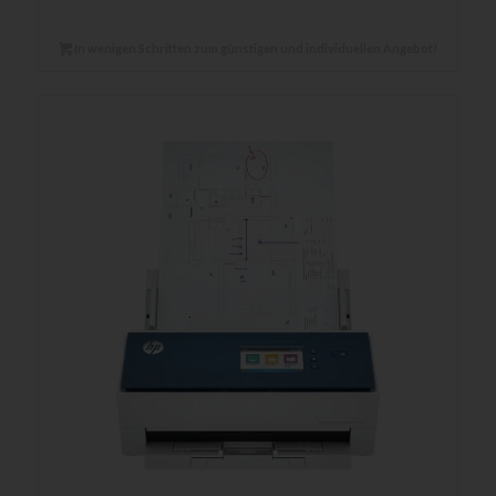
In wenigen Schritten zum günstigen und individuellen Angebot!