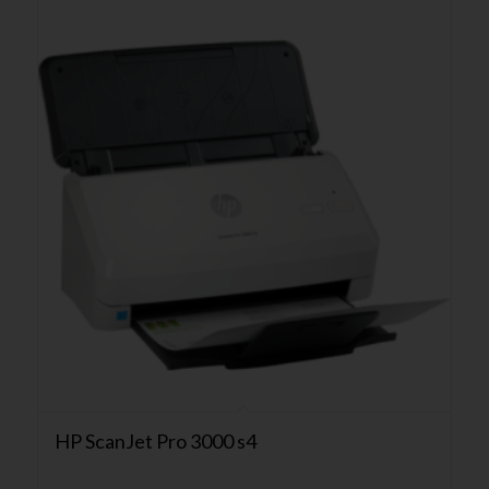
HP ScanJet Pro 3000 s4