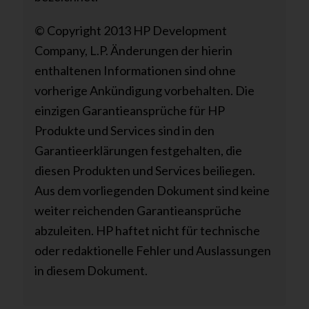
© Copyright 2013 HP Development
Company, L.P. Änderungen der hierin
enthaltenen Informationen sind ohne
vorherige Ankündigung vorbehalten. Die
einzigen Garantieansprüche für HP
Produkte und Services sind in den
Garantieerklärungen festgehalten, die
diesen Produkten und Services beiliegen.
Aus dem vorliegenden Dokument sind keine
weiter reichenden Garantieansprüche
abzuleiten. HP haftet nicht für technische
oder redaktionelle Fehler und Auslassungen
in diesem Dokument.