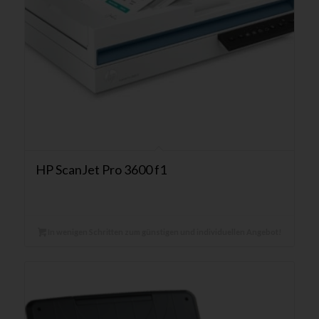
HP ScanJet Pro 3600 f1
In wenigen Schritten zum günstigen und individuellen Angebot!