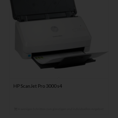
HP ScanJet Pro 3000 s4
In wenigen Schritten zum günstigen und individuellen Angebot!