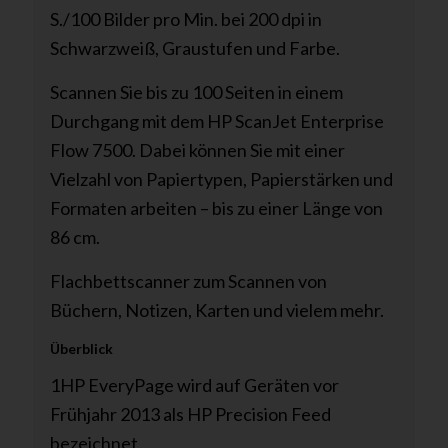
S./100 Bilder pro Min. bei 200 dpi in
Schwarzweiß, Graustufen und Farbe.
Scannen Sie bis zu 100 Seiten in einem
Durchgang mit dem HP ScanJet Enterprise
Flow 7500. Dabei können Sie mit einer
Vielzahl von Papiertypen, Papierstärken und
Formaten arbeiten – bis zu einer Länge von
86 cm.
Flachbettscanner zum Scannen von
Büchern, Notizen, Karten und vielem mehr.
Überblick
1HP EveryPage wird auf Geräten vor
Frühjahr 2013 als HP Precision Feed
bezeichnet.