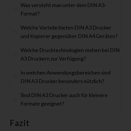
Was versteht man unter dem DIN A3-
Format?
Welche Vorteile bieten DIN A3 Drucker
und Kopierer gegenüber DIN A4 Geräten?
Welche Drucktechnologien stehen bei DIN
A3 Druckern zur Verfügung?
In welchen Anwendungsbereichen sind
DIN A3 Drucker besonders nützlich?
Sind DIN A3 Drucker auch für kleinere
Formate geeignet?
Fazit