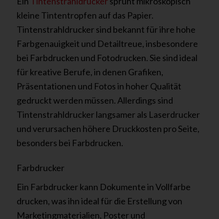
Ein
Tintenstrahldrucker
sprüht mikroskopisch
kleine Tintentropfen auf das Papier.
Tintenstrahldrucker sind bekannt für ihre hohe
Farbgenauigkeit und Detailtreue, insbesondere
bei Farbdrucken und Fotodrucken. Sie sind ideal
für kreative Berufe, in denen Grafiken,
Präsentationen und Fotos in hoher Qualität
gedruckt werden müssen. Allerdings sind
Tintenstrahldrucker langsamer als Laserdrucker
und verursachen höhere Druckkosten pro Seite,
besonders bei Farbdrucken.
Farbdrucker
Ein Farbdrucker kann Dokumente in Vollfarbe
drucken, was ihn ideal für die Erstellung von
Marketingmaterialien, Poster und