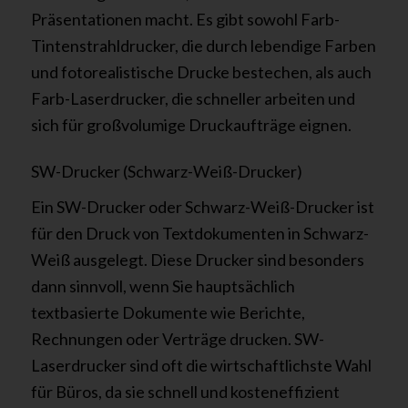
Präsentationen macht. Es gibt sowohl Farb-
Tintenstrahldrucker, die durch lebendige Farben
und fotorealistische Drucke bestechen, als auch
Farb-Laserdrucker, die schneller arbeiten und
sich für großvolumige Druckaufträge eignen.
SW-Drucker (Schwarz-Weiß-Drucker)
Ein SW-Drucker oder Schwarz-Weiß-Drucker ist
für den Druck von Textdokumenten in Schwarz-
Weiß ausgelegt. Diese Drucker sind besonders
dann sinnvoll, wenn Sie hauptsächlich
textbasierte Dokumente wie Berichte,
Rechnungen oder Verträge drucken. SW-
Laserdrucker sind oft die wirtschaftlichste Wahl
für Büros, da sie schnell und kosteneffizient