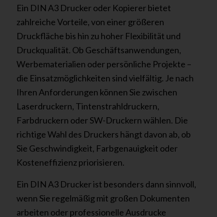
Ein DIN A3 Drucker oder Kopierer bietet
zahlreiche Vorteile, von einer größeren
Druckfläche bis hin zu hoher Flexibilität und
Druckqualität. Ob Geschäftsanwendungen,
Werbematerialien oder persönliche Projekte –
die Einsatzmöglichkeiten sind vielfältig. Je nach
Ihren Anforderungen können Sie zwischen
Laserdruckern, Tintenstrahldruckern,
Farbdruckern oder SW-Druckern wählen. Die
richtige Wahl des Druckers hängt davon ab, ob
Sie Geschwindigkeit, Farbgenauigkeit oder
Kosteneffizienz priorisieren.
Ein DIN A3 Drucker ist besonders dann sinnvoll,
wenn Sie regelmäßig mit großen Dokumenten
arbeiten oder professionelle Ausdrucke