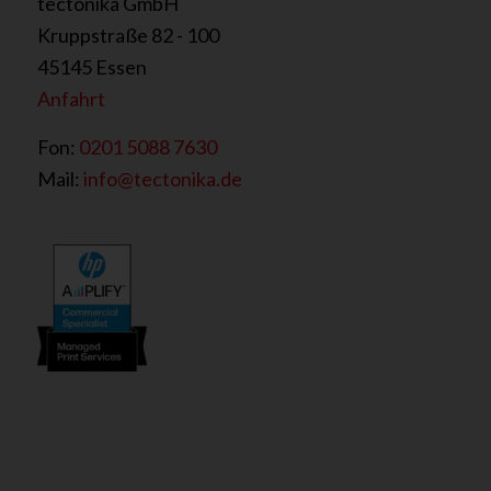
tectonika GmbH
Kruppstraße 82 - 100
45145 Essen
Anfahrt
Fon:
0201 5088 7630
Mail:
info@tectonika.de