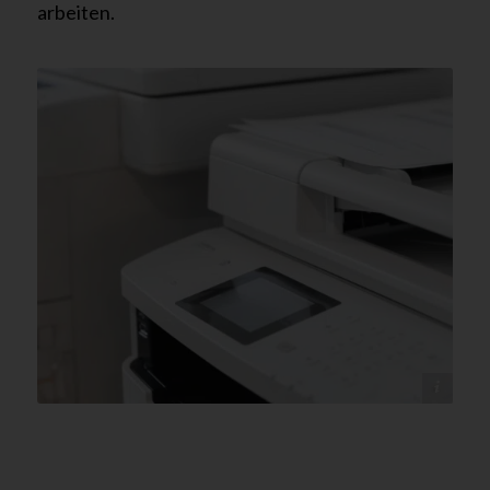
arbeiten.
@canva - tectonika