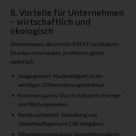
8. Vorteile für Unternehmen
– wirtschaftlich und
ökologisch
Unternehmen, die sich für EPEAT-zertifizierte
Drucker entscheiden, profitieren gleich
mehrfach:
Imagegewinn: Nachhaltigkeit ist ein
wichtiges Differenzierungsmerkmal.
Kostenersparnis: Durch reduzierte Energie-
und Wartungskosten.
Rechtssicherheit: Einhaltung von
Umweltauflagen und CSR-Vorgaben.
Mitarbeitermotivation: Umweltfreundliche