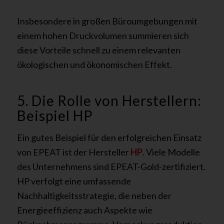
Insbesondere in großen Büroumgebungen mit
einem hohen Druckvolumen summieren sich
diese Vorteile schnell zu einem relevanten
ökologischen und ökonomischen Effekt.
5. Die Rolle von Herstellern:
Beispiel HP
Ein gutes Beispiel für den erfolgreichen Einsatz
von EPEAT ist der Hersteller
HP
. Viele Modelle
des Unternehmens sind EPEAT-Gold-zertifiziert.
HP verfolgt eine umfassende
Nachhaltigkeitsstrategie, die neben der
Energieeffizienz auch Aspekte wie