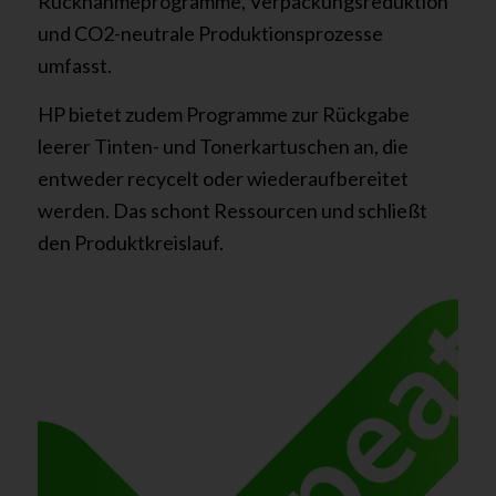
Rücknahmeprogramme, Verpackungsreduktion
und CO2-neutrale Produktionsprozesse
umfasst.
HP bietet zudem Programme zur Rückgabe
leerer Tinten- und Tonerkartuschen an, die
entweder recycelt oder wiederaufbereitet
werden. Das schont Ressourcen und schließt
den Produktkreislauf.