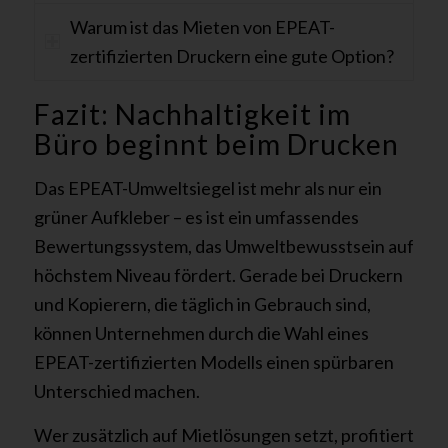
Warum ist das Mieten von EPEAT-
zertifizierten Druckern eine gute Option?
Fazit: Nachhaltigkeit im
Büro beginnt beim Drucken
Das EPEAT-Umweltsiegel ist mehr als nur ein
grüner Aufkleber – es ist ein umfassendes
Bewertungssystem, das Umweltbewusstsein auf
höchstem Niveau fördert. Gerade bei Druckern
und Kopierern, die täglich in Gebrauch sind,
können Unternehmen durch die Wahl eines
EPEAT-zertifizierten Modells einen spürbaren
Unterschied machen.
Wer zusätzlich auf Mietlösungen setzt, profitiert