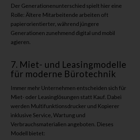
Der Generationenunterschied spielt hier eine
Rolle: Ältere Mitarbeitende arbeiten oft
papierorientierter, während jüngere
Generationen zunehmend digital und mobil
agieren.
7. Miet- und Leasingmodelle
für moderne Bürotechnik
Immer mehr Unternehmen entscheiden sich für
Miet- oder Leasinglösungen statt Kauf. Dabei
werden Multifunktionsdrucker und Kopierer
inklusive Service, Wartung und
Verbrauchsmaterialien angeboten. Dieses
Modell bietet: