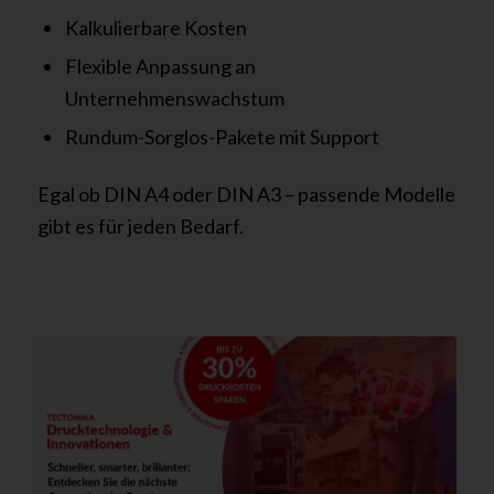
Kalkulierbare Kosten
Flexible Anpassung an
Unternehmenswachstum
Rundum-Sorglos-Pakete mit Support
Egal ob DIN A4 oder DIN A3 – passende Modelle
gibt es für jeden Bedarf.