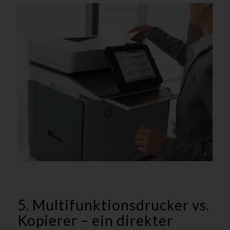
@HP - tectonika
5. Multifunktionsdrucker vs.
Kopierer – ein direkter