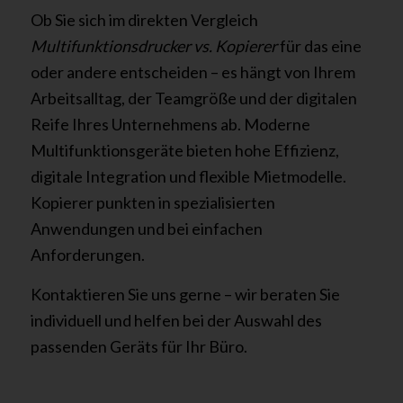
Ob Sie sich im direkten Vergleich
Multifunktionsdrucker vs. Kopierer
für das eine
oder andere entscheiden – es hängt von Ihrem
Arbeitsalltag, der Teamgröße und der digitalen
Reife Ihres Unternehmens ab. Moderne
Multifunktionsgeräte bieten hohe Effizienz,
digitale Integration und flexible Mietmodelle.
Kopierer punkten in spezialisierten
Anwendungen und bei einfachen
Anforderungen.
Kontaktieren Sie uns gerne – wir beraten Sie
individuell und helfen bei der Auswahl des
passenden Geräts für Ihr Büro.