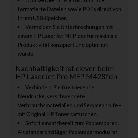
Drucken Sie für Microsoft Office
formatierte Dateien sowie PDFs direkt von
Ihrem USB-Speicher.
Vermeiden Sie Unterbrechungen mit
einem HP LaserJet MFP, der für maximale
Produktivität konzipiert und optimiert
wurde.
Nachhaltigkeit ist clever beim
HP LaserJet Pro MFP M428fdn
Verhindern Sie frustrierende
Neudrucke, verschwendete
Verbrauchsmaterialien und Serviceanrufe –
mit Original HP Tonerkartuschen.
Sofort einsatzbereit zum Papiersparen.
Als standardmäßiger Papiersparmodus ist