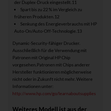
der Duplex-Druck eingestellt.11
Spart bis zu 22 % im Vergleich zu
früheren Produkten.12
Senkung des Energieverbrauchs mit HP
Auto-On/Auto-Off-Technologie.13
Dynamic-Security-fähiger Drucker.
Ausschließlich für die Verwendung mit
Patronen mit Original HP Chip
vorgesehen.Patronen mit Chips anderer
Hersteller funktionieren möglicherweise
nicht oder in Zukunft nicht mehr. Weitere
Informationen unter:
http://www.hp.com/go/learnaboutsupplies
Weiteres Modell ist aus der