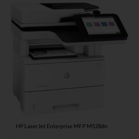
HP LaserJet Enterprise MFP M528dn