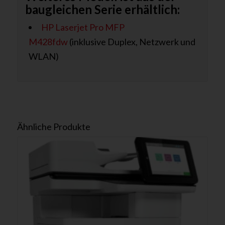
baugleichen Serie erhältlich:
HP Laserjet Pro MFP
M428fdw
(inklusive Duplex, Netzwerk und
WLAN)
Ähnliche Produkte