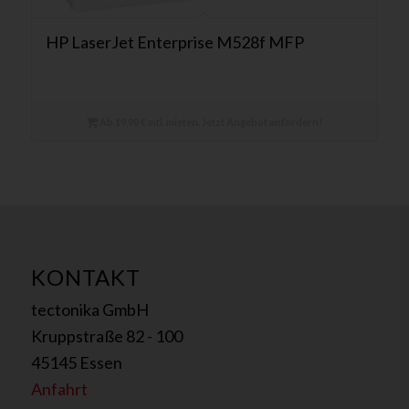
HP LaserJet Enterprise M528f MFP
Ab 19,90 € mtl. mieten. Jetzt Angebot anfordern!
KONTAKT
tectonika GmbH
Kruppstraße 82 - 100
45145 Essen
Anfahrt