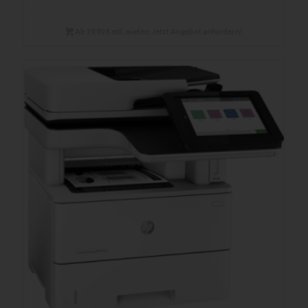
Ab 19,90 € mtl. mieten. Jetzt Angebot anfordern!