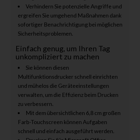
Verhindern Sie potenzielle Angriffe und
ergreifen Sie umgehend Maßnahmen dank
sofortiger Benachrichtigung bei möglichen
Sicherheitsproblemen.
Einfach genug, um Ihren Tag
unkompliziert zu machen
Sie können diesen
Multifunktionsdrucker schnell einrichten
und mühelos die Geräteeinstellungen
verwalten, um die Effizienz beim Drucken
zu verbessern.
Mit dem übersichtlichen 6,8 cm großen
Farb-Touchscreen können Aufgaben
schnell und einfach ausgeführt werden.