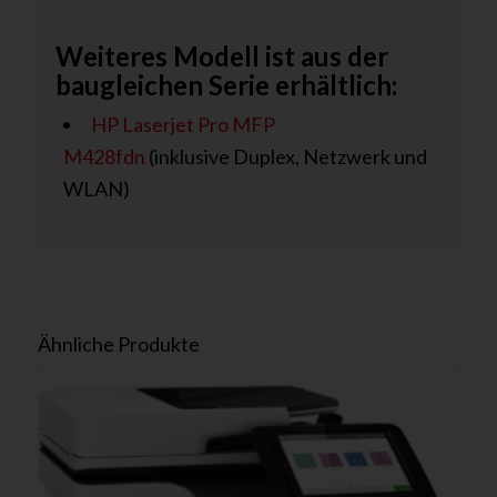
Weiteres Modell ist aus der
baugleichen Serie erhältlich:
HP Laserjet Pro MFP
M428fdn
(inklusive Duplex, Netzwerk und
WLAN)
Ähnliche Produkte