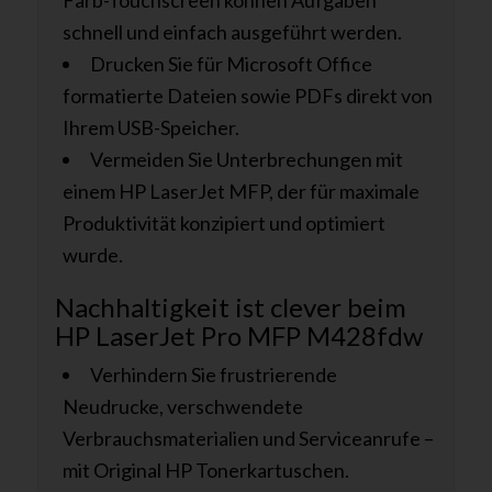
Farb-Touchscreen können Aufgaben
schnell und einfach ausgeführt werden.
Drucken Sie für Microsoft Office
formatierte Dateien sowie PDFs direkt von
Ihrem USB-Speicher.
Vermeiden Sie Unterbrechungen mit
einem HP LaserJet MFP, der für maximale
Produktivität konzipiert und optimiert
wurde.
Nachhaltigkeit ist clever beim
HP LaserJet Pro MFP M428fdw
Verhindern Sie frustrierende
Neudrucke, verschwendete
Verbrauchsmaterialien und Serviceanrufe –
mit Original HP Tonerkartuschen.