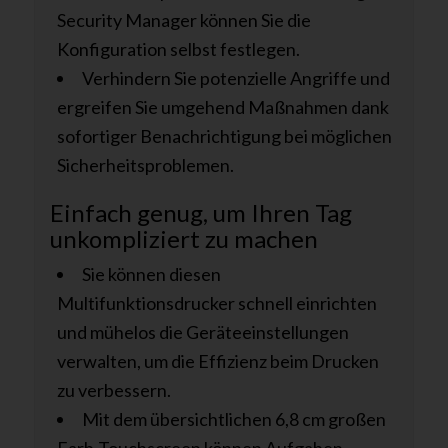
Security Manager können Sie die
Konfiguration selbst festlegen.
Verhindern Sie potenzielle Angriffe und
ergreifen Sie umgehend Maßnahmen dank
sofortiger Benachrichtigung bei möglichen
Sicherheitsproblemen.
Einfach genug, um Ihren Tag
unkompliziert zu machen
Sie können diesen
Multifunktionsdrucker schnell einrichten
und mühelos die Geräteeinstellungen
verwalten, um die Effizienz beim Drucken
zu verbessern.
Mit dem übersichtlichen 6,8 cm großen