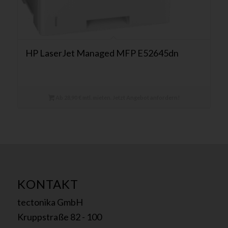
HP LaserJet Managed MFP E52645dn
Ab 28,90 € mtl. mieten. Jetzt Angebot anfordern!
KONTAKT
tectonika GmbH
Kruppstraße 82 - 100