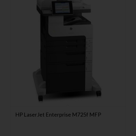
HP LaserJet Enterprise M725f MFP