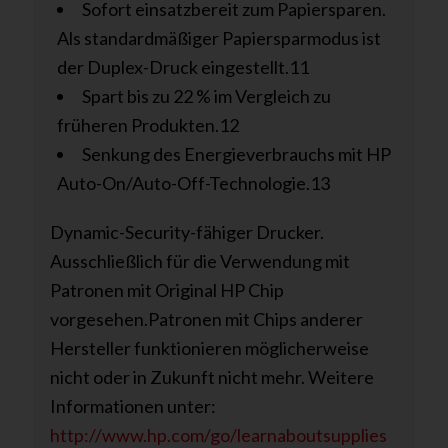
Sofort einsatzbereit zum Papiersparen.
Als standardmäßiger Papiersparmodus ist
der Duplex-Druck eingestellt.11
Spart bis zu 22 % im Vergleich zu
früheren Produkten.12
Senkung des Energieverbrauchs mit HP
Auto-On/Auto-Off-Technologie.13
Dynamic-Security-fähiger Drucker.
Ausschließlich für die Verwendung mit
Patronen mit Original HP Chip
vorgesehen.Patronen mit Chips anderer
Hersteller funktionieren möglicherweise
nicht oder in Zukunft nicht mehr. Weitere
Informationen unter:
http://www.hp.com/go/learnaboutsupplies