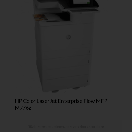
HP Color LaserJet Enterprise Flow MFP
M776z
Ab 74,90 € mtl. mieten. Jetzt Angebot anfordern!