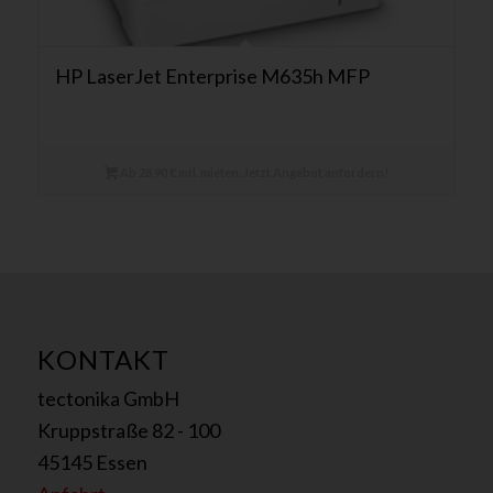
HP LaserJet Enterprise M635h MFP
Ab 28,90 € mtl. mieten. Jetzt Angebot anfordern!
KONTAKT
tectonika GmbH
Kruppstraße 82 - 100
45145 Essen