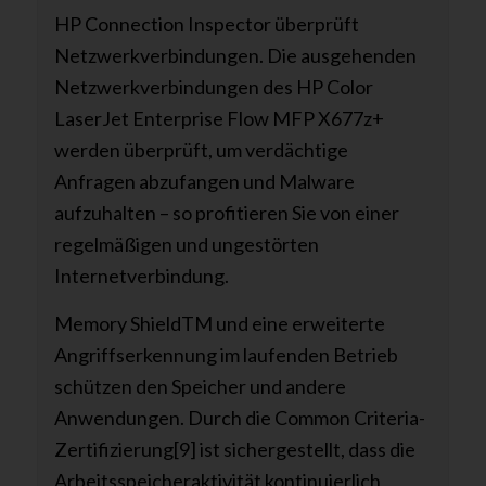
HP Connection Inspector überprüft
Netzwerkverbindungen. Die ausgehenden
Netzwerkverbindungen des HP Color
LaserJet Enterprise Flow MFP X677z+
werden überprüft, um verdächtige
Anfragen abzufangen und Malware
aufzuhalten – so profitieren Sie von einer
regelmäßigen und ungestörten
Internetverbindung.
Memory ShieldTM und eine erweiterte
Angriffserkennung im laufenden Betrieb
schützen den Speicher und andere
Anwendungen. Durch die Common Criteria-
Zertifizierung[9] ist sichergestellt, dass die
Arbeitsspeicheraktivität kontinuierlich