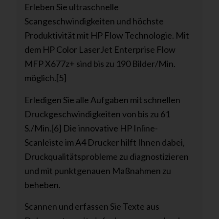
Erleben Sie ultraschnelle
Scangeschwindigkeiten und höchste
Produktivität mit HP Flow Technologie. Mit
dem HP Color LaserJet Enterprise Flow
MFP X677z+ sind bis zu 190 Bilder/Min.
möglich.[5]
Erledigen Sie alle Aufgaben mit schnellen
Druckgeschwindigkeiten von bis zu 61
S./Min.[6] Die innovative HP Inline-
Scanleiste im A4 Drucker hilft Ihnen dabei,
Druckqualitätsprobleme zu diagnostizieren
und mit punktgenauen Maßnahmen zu
beheben.
Scannen und erfassen Sie Texte aus