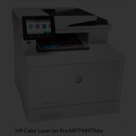
HP Color LaserJet Pro MFP M479dw