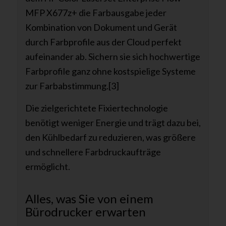
MFP X677z+ die Farbausgabe jeder
Kombination von Dokument und Gerät
durch Farbprofile aus der Cloud perfekt
aufeinander ab. Sichern sie sich hochwertige
Farbprofile ganz ohne kostspielige Systeme
zur Farbabstimmung.[3]
Die zielgerichtete Fixiertechnologie
benötigt weniger Energie und trägt dazu bei,
den Kühlbedarf zu reduzieren, was größere
und schnellere Farbdruckaufträge
ermöglicht.
Alles, was Sie von einem
Bürodrucker erwarten