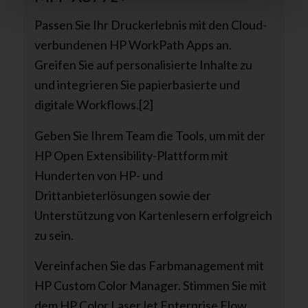
Passen Sie Ihr Druckerlebnis mit den Cloud-
verbundenen HP WorkPath Apps an.
Greifen Sie auf personalisierte Inhalte zu
und integrieren Sie papierbasierte und
digitale Workflows.[2]
Geben Sie Ihrem Team die Tools, um mit der
HP Open Extensibility-Plattform mit
Hunderten von HP- und
Drittanbieterlösungen sowie der
Unterstützung von Kartenlesern erfolgreich
zu sein.
Vereinfachen Sie das Farbmanagement mit
HP Custom Color Manager. Stimmen Sie mit
dem HP Color LaserJet Enterprise Flow