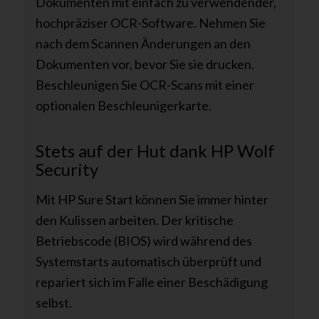
Dokumenten mit einfach zu verwendender,
hochpräziser OCR-Software. Nehmen Sie
nach dem Scannen Änderungen an den
Dokumenten vor, bevor Sie sie drucken.
Beschleunigen Sie OCR-Scans mit einer
optionalen Beschleunigerkarte.
Stets auf der Hut dank HP Wolf
Security
Mit HP Sure Start können Sie immer hinter
den Kulissen arbeiten. Der kritische
Betriebscode (BIOS) wird während des
Systemstarts automatisch überprüft und
repariert sich im Falle einer Beschädigung
selbst.