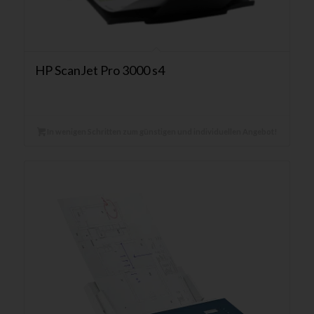
HP ScanJet Pro 3000 s4
In wenigen Schritten zum günstigen und individuellen Angebot!