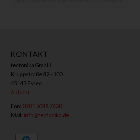
In wenigen Schritten zum günstigen und individuellen Angebot!
KONTAKT
tectonika GmbH
Kruppstraße 82 - 100
45145 Essen
Anfahrt
Fon:
0201 5088 7630
Mail:
info@tectonika.de