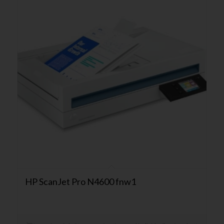
HP ScanJet Pro N4600 fnw1