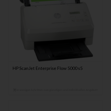
HP ScanJet Enterprise Flow 5000 s5
In wenigen Schritten zum günstigen und individuellen Angebot!