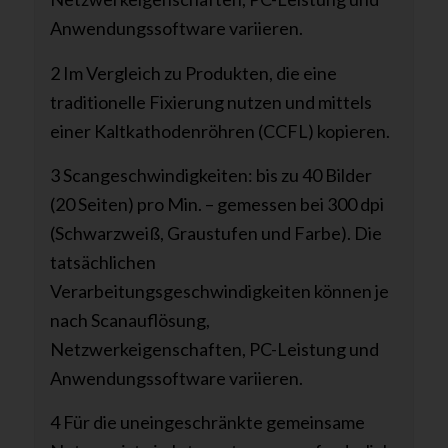
Anwendungssoftware variieren.
2 Im Vergleich zu Produkten, die eine
traditionelle Fixierung nutzen und mittels
einer Kaltkathodenröhren (CCFL) kopieren.
3 Scangeschwindigkeiten: bis zu 40 Bilder
(20 Seiten) pro Min. – gemessen bei 300 dpi
(Schwarzweiß, Graustufen und Farbe). Die
tatsächlichen
Verarbeitungsgeschwindigkeiten können je
nach Scanauflösung,
Netzwerkeigenschaften, PC-Leistung und
Anwendungssoftware variieren.
4 Für die uneingeschränkte gemeinsame