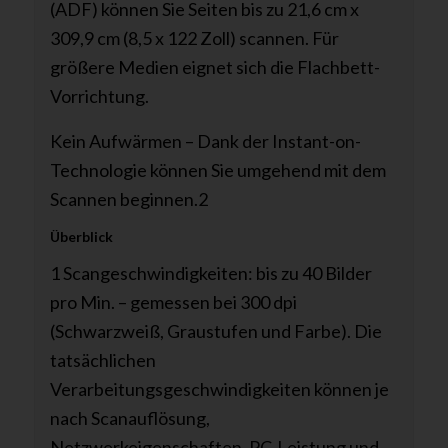
(ADF) können Sie Seiten bis zu 21,6 cm x
309,9 cm (8,5 x 122 Zoll) scannen. Für
größere Medien eignet sich die Flachbett-
Vorrichtung.
Kein Aufwärmen – Dank der Instant-on-
Technologie können Sie umgehend mit dem
Scannen beginnen.
2
Überblick
1 Scangeschwindigkeiten: bis zu 40 Bilder
pro Min. – gemessen bei 300 dpi
(Schwarzweiß, Graustufen und Farbe). Die
tatsächlichen
Verarbeitungsgeschwindigkeiten können je
nach Scanauflösung,
Netzwerkeigenschaften, PC-Leistung und