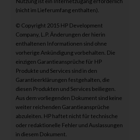
Nutzung ist ein Internetzugang erforderlich
(nicht im Lieferumfang enthalten).
© Copyright 2015 HP Development
Company, L.P. Änderungen der hierin
enthaltenen Informationen sind ohne
vorherige Ankündigung vorbehalten. Die
einzigen Garantieansprüche für HP
Produkte und Services sind in den
Garantieerklärungen festgehalten, die
diesen Produkten und Services beiliegen.
Aus dem vorliegenden Dokument sind keine
weiter reichenden Garantieansprüche
abzuleiten. HP haftet nicht für technische
oder redaktionelle Fehler und Auslassungen
in diesem Dokument.