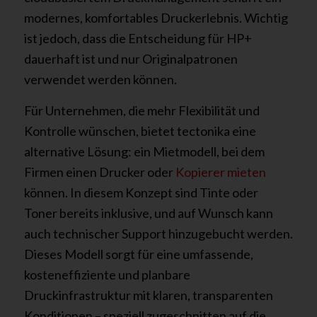
modernes, komfortables Druckerlebnis. Wichtig
ist jedoch, dass die Entscheidung für HP+
dauerhaft ist und nur Originalpatronen
verwendet werden können.
Für Unternehmen, die mehr Flexibilität und
Kontrolle wünschen, bietet tectonika eine
alternative Lösung: ein Mietmodell, bei dem
Firmen einen Drucker oder
Kopierer mieten
können. In diesem Konzept sind Tinte oder
Toner bereits inklusive, und auf Wunsch kann
auch technischer Support hinzugebucht werden.
Dieses Modell sorgt für eine umfassende,
kosteneffiziente und planbare
Druckinfrastruktur mit klaren, transparenten
Konditionen – speziell zugeschnitten auf die