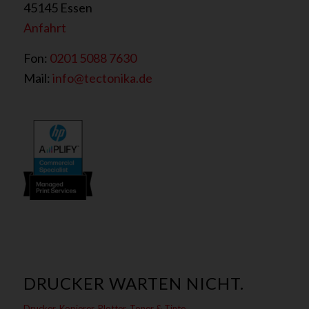
45145 Essen
Anfahrt
Fon:
0201 5088 7630
Mail:
info@tectonika.de
DRUCKER WARTEN NICHT.
Drucker, Kopierer, Plotter, Toner & Tinte