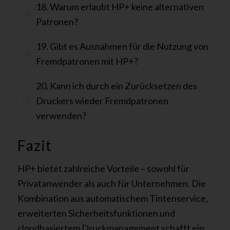
18. Warum erlaubt HP+ keine alternativen
Patronen?
19. Gibt es Ausnahmen für die Nutzung von
Fremdpatronen mit HP+?
20. Kann ich durch ein Zurücksetzen des
Druckers wieder Fremdpatronen
verwenden?
Fazit
HP+ bietet zahlreiche Vorteile – sowohl für
Privatanwender als auch für Unternehmen. Die
Kombination aus automatischem Tintenservice,
erweiterten Sicherheitsfunktionen und
cloudbasiertem Druckmanagement schafft ein