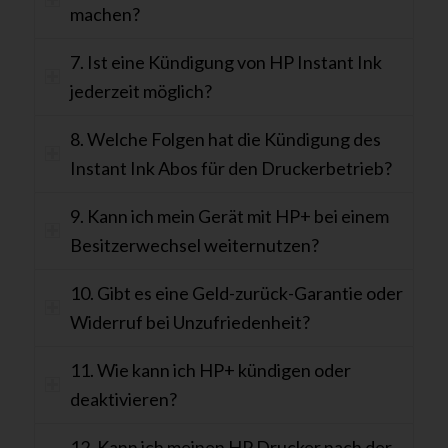
machen?
7. Ist eine Kündigung von HP Instant Ink
jederzeit möglich?
8. Welche Folgen hat die Kündigung des
Instant Ink Abos für den Druckerbetrieb?
9. Kann ich mein Gerät mit HP+ bei einem
Besitzerwechsel weiternutzen?
10. Gibt es eine Geld-zurück-Garantie oder
Widerruf bei Unzufriedenheit?
11. Wie kann ich HP+ kündigen oder
deaktivieren?
12. Kann ich meinen HP Drucker nach der