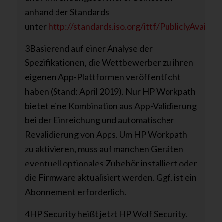
anhand der Standards
unter
http://standards.iso.org/ittf/PubliclyAvail
3Basierend auf einer Analyse der
Spezifikationen, die Wettbewerber zu ihren
eigenen App-Plattformen veröffentlicht
haben (Stand: April 2019). Nur HP Workpath
bietet eine Kombination aus App-Validierung
bei der Einreichung und automatischer
Revalidierung von Apps. Um HP Workpath
zu aktivieren, muss auf manchen Geräten
eventuell optionales Zubehör installiert oder
die Firmware aktualisiert werden. Ggf. ist ein
Abonnement erforderlich.
4HP Security heißt jetzt HP Wolf Security.