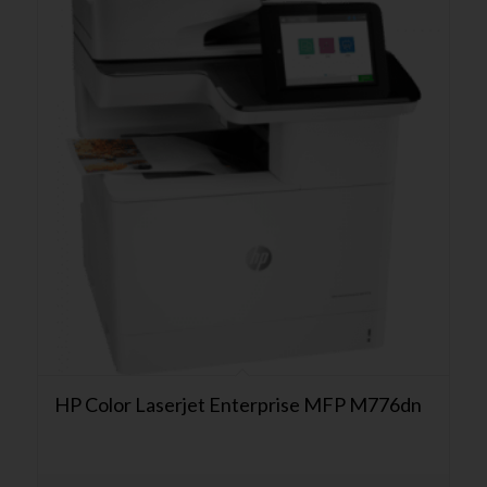
HP Color Laserjet Enterprise MFP M776dn