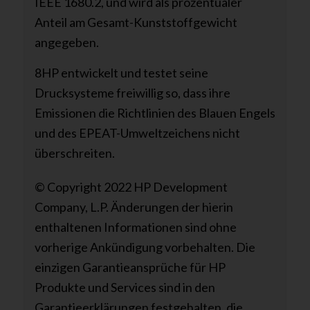
IEEE 1680.2, und wird als prozentualer
Anteil am Gesamt-Kunststoffgewicht
angegeben.
8HP entwickelt und testet seine
Drucksysteme freiwillig so, dass ihre
Emissionen die Richtlinien des Blauen Engels
und des EPEAT-Umweltzeichens nicht
überschreiten.
© Copyright 2022 HP Development
Company, L.P. Änderungen der hierin
enthaltenen Informationen sind ohne
vorherige Ankündigung vorbehalten. Die
einzigen Garantieansprüche für HP
Produkte und Services sind in den
Garantieerklärungen festgehalten, die