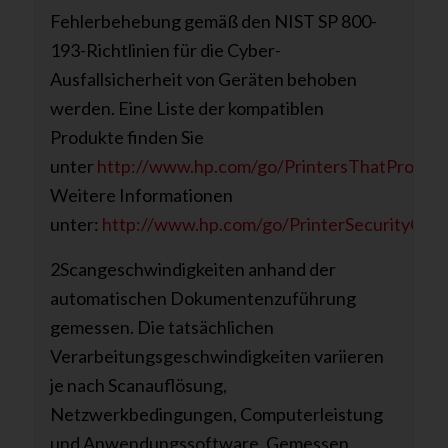
Fehlerbehebung gemäß den NIST SP 800-
193-Richtlinien für die Cyber-
Ausfallsicherheit von Geräten behoben
werden. Eine Liste der kompatiblen
Produkte finden Sie
unter
http://www.hp.com/go/PrintersThatProtect
Weitere Informationen
unter:
http://www.hp.com/go/PrinterSecurityClai
2Scangeschwindigkeiten anhand der
automatischen Dokumentenzuführung
gemessen. Die tatsächlichen
Verarbeitungsgeschwindigkeiten variieren
je nach Scanauflösung,
Netzwerkbedingungen, Computerleistung
und Anwendungssoftware. Gemessen