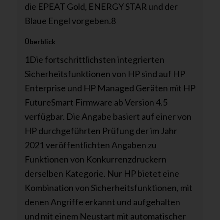
die EPEAT Gold, ENERGY STAR und der
Blaue Engel vorgeben.
8
Überblick
1Die fortschrittlichsten integrierten
Sicherheitsfunktionen von HP sind auf HP
Enterprise und HP Managed Geräten mit HP
FutureSmart Firmware ab Version 4.5
verfügbar. Die Angabe basiert auf einer von
HP durchgeführten Prüfung der im Jahr
2021 veröffentlichten Angaben zu
Funktionen von Konkurrenzdruckern
derselben Kategorie. Nur HP bietet eine
Kombination von Sicherheitsfunktionen, mit
denen Angriffe erkannt und aufgehalten
und mit einem Neustart mit automatischer