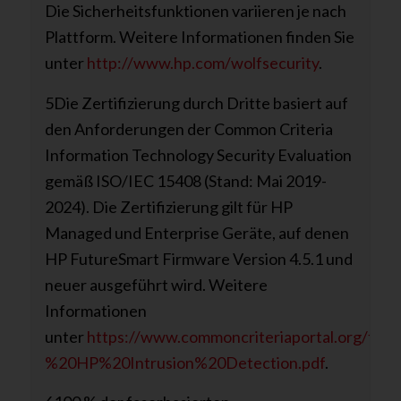
Die Sicherheitsfunktionen variieren je nach
Plattform. Weitere Informationen finden Sie
unter
http://www.hp.com/wolfsecurity
.
5Die Zertifizierung durch Dritte basiert auf
den Anforderungen der Common Criteria
Information Technology Security Evaluation
gemäß ISO/IEC 15408 (Stand: Mai 2019-
2024). Die Zertifizierung gilt für HP
Managed und Enterprise Geräte, auf denen
HP FutureSmart Firmware Version 4.5.1 und
neuer ausgeführt wird. Weitere
Informationen
unter
https://www.commoncriteriaportal.org/file
%20HP%20Intrusion%20Detection.pdf
.