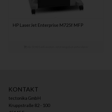
HP LaserJet Enterprise M725f MFP
Ab 59,90 € mtl. mieten. Jetzt Angebot anfordern!
KONTAKT
tectonika GmbH
Kruppstraße 82 - 100