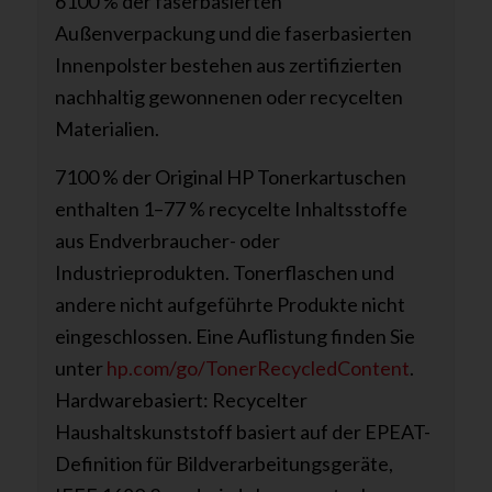
6100 % der faserbasierten
Außenverpackung und die faserbasierten
Innenpolster bestehen aus zertifizierten
nachhaltig gewonnenen oder recycelten
Materialien.
7100 % der Original HP Tonerkartuschen
enthalten 1–77 % recycelte Inhaltsstoffe
aus Endverbraucher- oder
Industrieprodukten. Tonerflaschen und
andere nicht aufgeführte Produkte nicht
eingeschlossen. Eine Auflistung finden Sie
unter
hp.com/go/TonerRecycledContent
.
Hardwarebasiert: Recycelter
Haushaltskunststoff basiert auf der EPEAT-
Definition für Bildverarbeitungsgeräte,