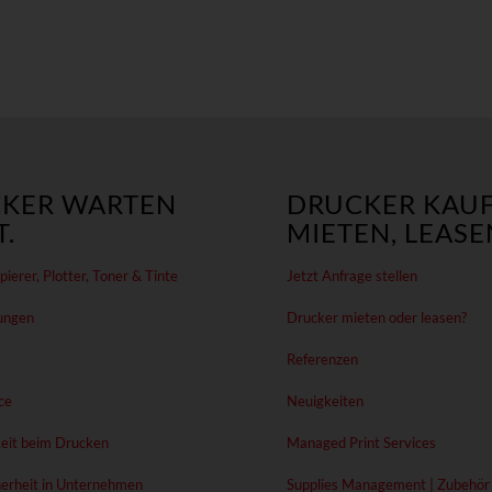
KER WARTEN
DRUCKER KAUF
.
MIETEN, LEASE
ierer, Plotter, Toner & Tinte
Jetzt Anfrage stellen
ungen
Drucker mieten oder leasen?
Referenzen
ce
Neuigkeiten
eit beim Drucken
Managed Print Services
erheit in Unternehmen
Supplies Management | Zubehör