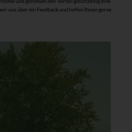
eme und genießen den Vorteil gleichzeitig eine
ir uns über ein Feedback und helfen Ihnen gerne