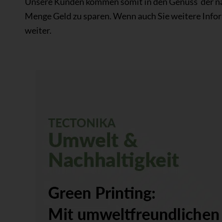
Unsere Kunden kommen somit in den Genuss der nac
Menge Geld zu sparen. Wenn auch Sie weitere Info
weiter.