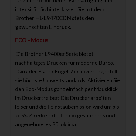
Dokumente mit hoher Farbsättigung und -
intensität. So hinterlassen Sie mit dem
Brother HL-L9470CDN stets den
gewünschten Eindruck.
ECO – Modus
Die Brother L9400er Serie bietet
nachhaltiges Drucken für moderne Büros.
Dank der Blauer Engel-Zertifizierung erfüllt
sie höchste Umweltstandards. Aktivieren Sie
den Eco-Modus ganz einfach per Mausklick
im Druckertreiber: Die Drucker arbeiten
leiser und die Feinstaubemission wird um bis
zu 94 % reduziert – für ein gesünderes und
angenehmeres Büroklima.