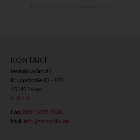
Ab 15,90 € mtl. mieten. Jetzt Angebot anfordern!
KONTAKT
tectonika GmbH
Kruppstraße 82 - 100
45145 Essen
Anfahrt
Fon:
0201 5088 7630
Mail:
info@tectonika.de