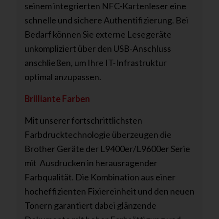
seinem integrierten NFC-Kartenleser eine
schnelle und sichere Authentifizierung. Bei
Bedarf können Sie externe Lesegeräte
unkompliziert über den USB-Anschluss
anschließen, um Ihre IT-Infrastruktur
optimal anzupassen.
Brilliante Farben
Mit unserer fortschrittlichsten
Farbdrucktechnologie überzeugen die
Brother Geräte der L9400er/L9600er Serie
mit Ausdrucken in herausragender
Farbqualität. Die Kombination aus einer
hocheffizienten Fixiereinheit und den neuen
Tonern garantiert dabei glänzende