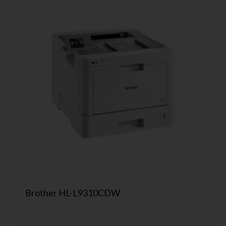
Brother HL-L9310CDW