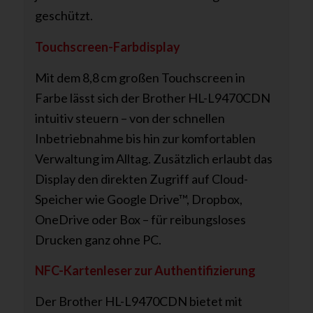
geschützt.
Touchscreen-Farbdisplay
Mit dem 8,8 cm großen Touchscreen in
Farbe lässt sich der Brother HL-L9470CDN
intuitiv steuern – von der schnellen
Inbetriebnahme bis hin zur komfortablen
Verwaltung im Alltag. Zusätzlich erlaubt das
Display den direkten Zugriff auf Cloud-
Speicher wie Google Drive™, Dropbox,
OneDrive oder Box – für reibungsloses
Drucken ganz ohne PC.
NFC-Kartenleser zur Authentifizierung
Der Brother HL-L9470CDN bietet mit