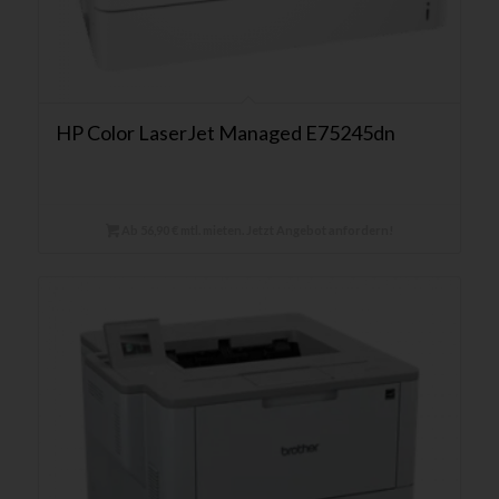
HP Color LaserJet Managed E75245dn
Ab 56,90 € mtl. mieten. Jetzt Angebot anfordern!