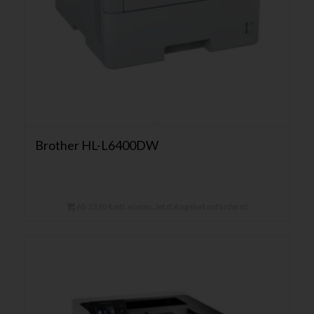
Brother HL-L6400DW
Ab 13,90 € mtl. mieten. Jetzt Angebot anfordern!