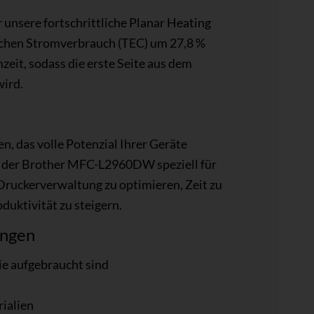
nsere fortschrittliche Planar Heating
schen Stromverbrauch (TEC) um 27,8 %
zeit, sodass die erste Seite aus dem
ird.
n, das volle Potenzial Ihrer Geräte
 der Brother MFC-L2960DW speziell für
Druckerverwaltung zu optimieren, Zeit zu
duktivität zu steigern.
ungen
ie aufgebraucht sind
ialien