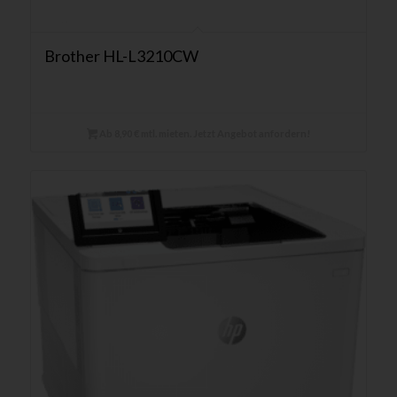
Brother HL-L3210CW
Ab 8,90 € mtl. mieten. Jetzt Angebot anfordern!