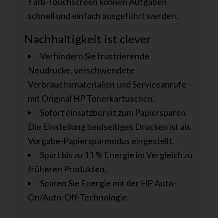
Farb-Touchscreen können Aufgaben
schnell und einfach ausgeführt werden.
Nachhaltigkeit ist clever
Verhindern Sie frustrierende
Neudrucke, verschwendete
Verbrauchsmaterialien und Serviceanrufe –
mit Original HP Tonerkartuschen.
Sofort einsatzbereit zum Papiersparen.
Die Einstellung beidseitiges Drucken ist als
Vorgabe-Papiersparmodus eingestellt.
Spart bis zu 11 % Energie im Vergleich zu
früheren Produkten.
Sparen Sie Energie mit der HP Auto-
On/Auto-Off-Technologie.