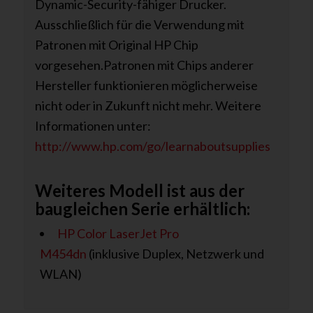
Dynamic-Security-fähiger Drucker.
Ausschließlich für die Verwendung mit
Patronen mit Original HP Chip
vorgesehen.Patronen mit Chips anderer
Hersteller funktionieren möglicherweise
nicht oder in Zukunft nicht mehr. Weitere
Informationen unter:
http://www.hp.com/go/learnaboutsupplies
Weiteres Modell ist aus der
baugleichen Serie erhältlich:
HP Color LaserJet Pro
M454dn
(inklusive Duplex, Netzwerk und
WLAN)