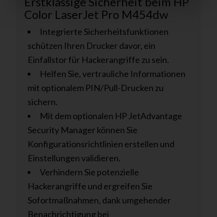
Erstklassige Sicherheit beim HP
Color LaserJet Pro M454dw
Integrierte Sicherheitsfunktionen
schützen Ihren Drucker davor, ein
Einfallstor für Hackerangriffe zu sein.
Helfen Sie, vertrauliche Informationen
mit optionalem PIN/Pull-Drucken zu
sichern.
Mit dem optionalen HP JetAdvantage
Security Manager können Sie
Konfigurationsrichtlinien erstellen und
Einstellungen validieren.
Verhindern Sie potenzielle
Hackerangriffe und ergreifen Sie
Sofortmaßnahmen, dank umgehender
Benachrichtigung bei