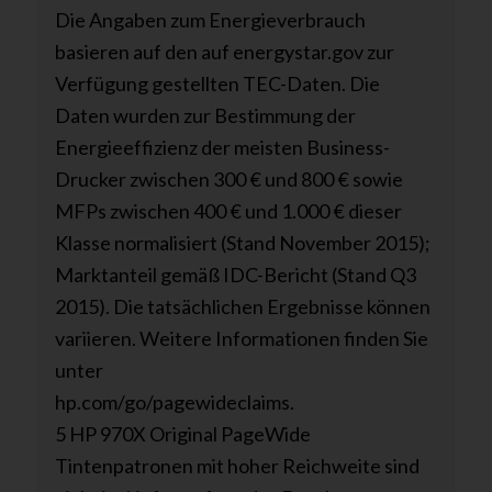
Die Angaben zum Energieverbrauch
basieren auf den auf energystar.gov zur
Verfügung gestellten TEC-Daten. Die
Daten wurden zur Bestimmung der
Energieeffizienz der meisten Business-
Drucker zwischen 300 € und 800 € sowie
MFPs zwischen 400 € und 1.000 € dieser
Klasse normalisiert (Stand November 2015);
Marktanteil gemäß IDC-Bericht (Stand Q3
2015). Die tatsächlichen Ergebnisse können
variieren. Weitere Informationen finden Sie
unter
hp.com/go/pagewideclaims.
5 HP 970X Original PageWide
Tintenpatronen mit hoher Reichweite sind