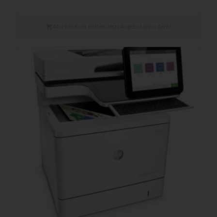
Ab 19,90 € mtl. mieten. Jetzt Angebot anfordern!