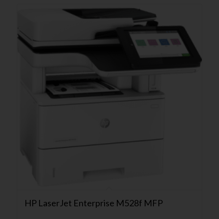
HP LaserJet Enterprise M528f MFP