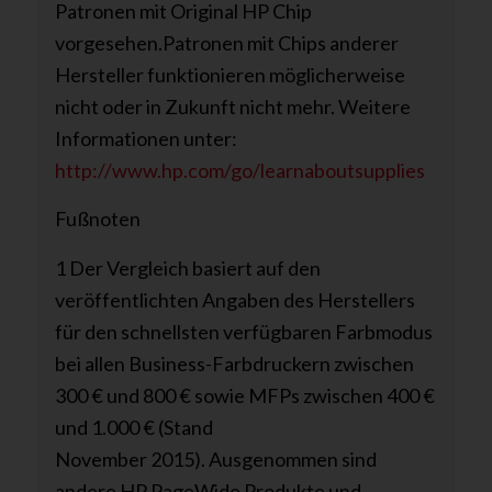
Patronen mit Original HP Chip
vorgesehen.Patronen mit Chips anderer
Hersteller funktionieren möglicherweise
nicht oder in Zukunft nicht mehr. Weitere
Informationen unter:
http://www.hp.com/go/learnaboutsupplies
Fußnoten
1 Der Vergleich basiert auf den
veröffentlichten Angaben des Herstellers
für den schnellsten verfügbaren Farbmodus
bei allen Business-Farbdruckern zwischen
300 € und 800 € sowie MFPs zwischen 400 €
und 1.000 € (Stand
November 2015). Ausgenommen sind
andere HP PageWide Produkte und