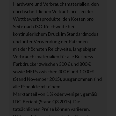
Hardware und Verbrauchsmaterialien, den
durchschnittlichen Verkaufspreisen der
Wettbewerbsprodukte, den Kosten pro
Seite nach ISO-Reichweite bei
kontinuierlichem Druck im Standardmodus
und unter Verwendung der Patronen
mit der höchsten Reichweite, langlebigen
Verbrauchsmaterialien für alle Business-
Farbdrucker zwischen 300 € und 800 €
sowie MFPs zwischen 400 € und 1.000 €
(Stand November 2015), ausgenommen sind
alle Produkte mit einem
Marktanteil von 1 % oder weniger, gemäß
IDC-Bericht (Stand Q3 2015). Die
tatsächlichen Preise können variieren.