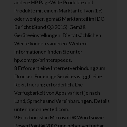
andere HP PageWide Produkte und
Produkte mit einem Marktanteil von 1 %
oder weniger, gemäß Marktanteil im IDC-
Bericht (Stand Q3 2015). Gemäß
Geräteeinstellungen. Die tatsächlichen
Werte können variieren. Weitere
Informationen finden Sie unter
hp.com/go/printerspeeds.
8 Erfordert eine Internetverbindung zum
Drucker. Für einige Services ist ggf. eine
Registrierung erforderlich. Die
Verfügbarkeit von Apps variiert je nach
Land, Sprache und Vereinbarungen. Details
unter hpconnected.com.
9 Funktion ist in Microsoft® Word sowie
PowerPoint® 2003 und höher verfügbar.