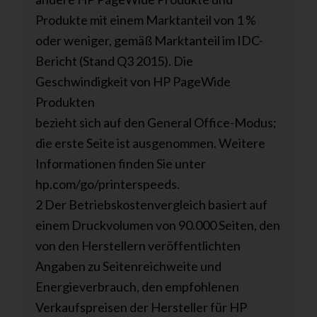
Produkte mit einem Marktanteil von 1 %
oder weniger, gemäß Marktanteil im IDC-
Bericht (Stand Q3 2015). Die
Geschwindigkeit von HP PageWide
Produkten
bezieht sich auf den General Office-Modus;
die erste Seite ist ausgenommen. Weitere
Informationen finden Sie unter
hp.com/go/printerspeeds.
2 Der Betriebskostenvergleich basiert auf
einem Druckvolumen von 90.000 Seiten, den
von den Herstellern veröffentlichten
Angaben zu Seitenreichweite und
Energieverbrauch, den empfohlenen
Verkaufspreisen der Hersteller für HP