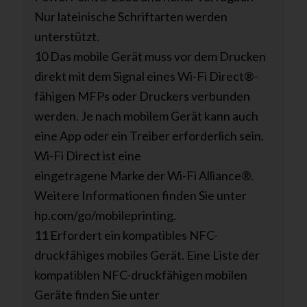
Nur lateinische Schriftarten werden
unterstützt.
10 Das mobile Gerät muss vor dem Drucken
direkt mit dem Signal eines Wi-Fi Direct®-
fähigen MFPs oder Druckers verbunden
werden. Je nach mobilem Gerät kann auch
eine App oder ein Treiber erforderlich sein.
Wi-Fi Direct ist eine
eingetragene Marke der Wi-Fi Alliance®.
Weitere Informationen finden Sie unter
hp.com/go/mobileprinting.
11 Erfordert ein kompatibles NFC-
druckfähiges mobiles Gerät. Eine Liste der
kompatiblen NFC-druckfähigen mobilen
Geräte finden Sie unter