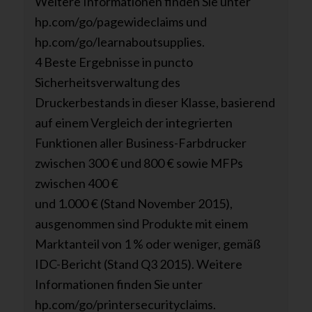
Weitere Informationen finden Sie unter
hp.com/go/pagewideclaims und
hp.com/go/learnaboutsupplies.
4 Beste Ergebnisse in puncto
Sicherheitsverwaltung des
Druckerbestands in dieser Klasse, basierend
auf einem Vergleich der integrierten
Funktionen aller Business-Farbdrucker
zwischen 300 € und 800 € sowie MFPs
zwischen 400 €
und 1.000 € (Stand November 2015),
ausgenommen sind Produkte mit einem
Marktanteil von 1 % oder weniger, gemäß
IDC-Bericht (Stand Q3 2015). Weitere
Informationen finden Sie unter
hp.com/go/printersecurityclaims.