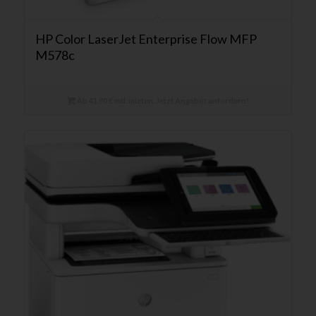
HP Color LaserJet Enterprise Flow MFP
M578c
Ab 41,90 € mtl. mieten. Jetzt Angebot anfordern!