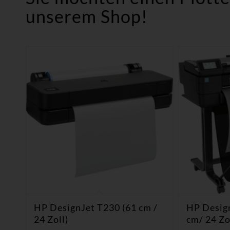
unserem Shop!
HP DesignJet T230 (61 cm /
HP Desig
24 Zoll)
cm/ 24 Zo