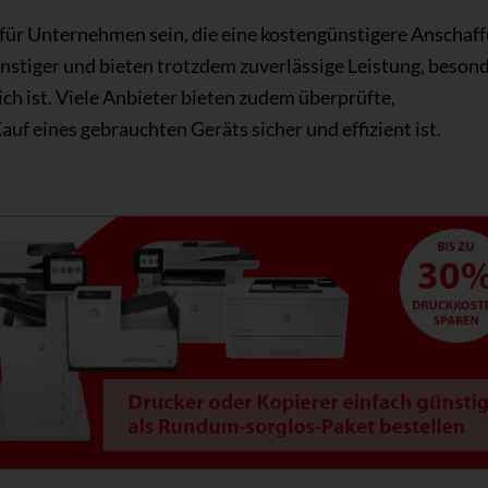
 für Unternehmen sein, die eine kostengünstigere Anschaf
nstiger und bieten trotzdem zuverlässige Leistung, beson
ch ist. Viele Anbieter bieten zudem überprüfte,
uf eines gebrauchten Geräts sicher und effizient ist.