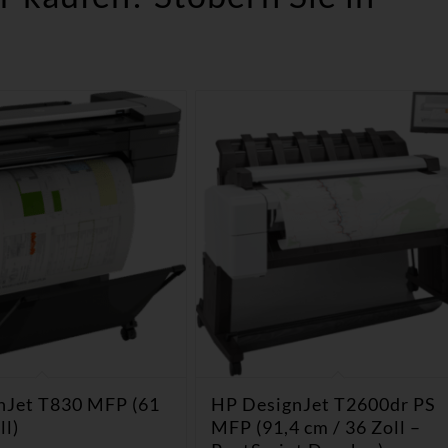
nJet T830 MFP (61
HP DesignJet T2600dr PS
ll)
MFP (91,4 cm / 36 Zoll –