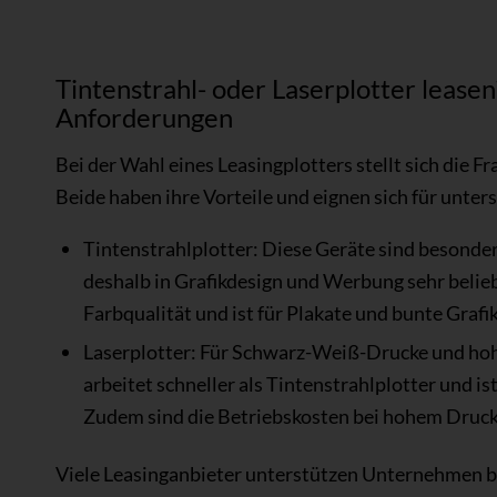
Tintenstrahl- oder Laserplotter leasen
Anforderungen
Bei der Wahl eines Leasingplotters stellt sich die F
Beide haben ihre Vorteile und eignen sich für unte
Tintenstrahlplotter: Diese Geräte sind besonder
deshalb in Grafikdesign und Werbung sehr belieb
Farbqualität und ist für Plakate und bunte Grafik
Laserplotter: Für Schwarz-Weiß-Drucke und hohe
arbeitet schneller als Tintenstrahlplotter und i
Zudem sind die Betriebskosten bei hohem Druck
Viele Leasinganbieter unterstützen Unternehmen be