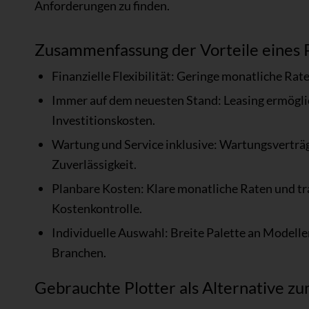
Anforderungen zu finden.
Zusammenfassung der Vorteile eines P
Finanzielle Flexibilität: Geringe monatliche Ra
Immer auf dem neuesten Stand: Leasing ermögli
Investitionskosten.
Wartung und Service inklusive: Wartungsverträ
Zuverlässigkeit.
Planbare Kosten: Klare monatliche Raten und tr
Kostenkontrolle.
Individuelle Auswahl: Breite Palette an Modell
Branchen.
Gebrauchte Plotter als Alternative zu