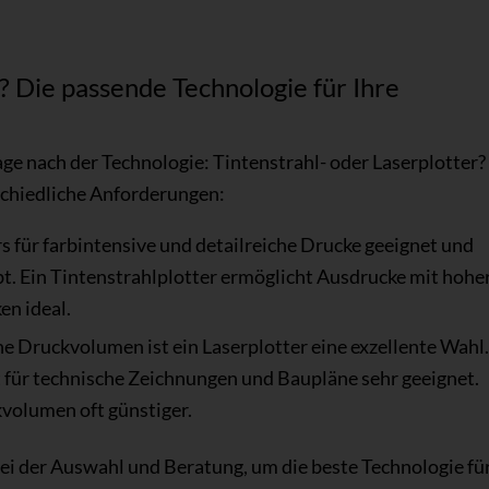
? Die passende Technologie für Ihre
rage nach der Technologie: Tintenstrahl- oder Laserplotter?
rschiedliche Anforderungen:
s für farbintensive und detailreiche Drucke geeignet und
t. Ein Tintenstrahlplotter ermöglicht Ausdrucke mit hohe
en ideal.
 Druckvolumen ist ein Laserplotter eine exzellente Wahl.
st für technische Zeichnungen und Baupläne sehr geeignet.
volumen oft günstiger.
i der Auswahl und Beratung, um die beste Technologie für