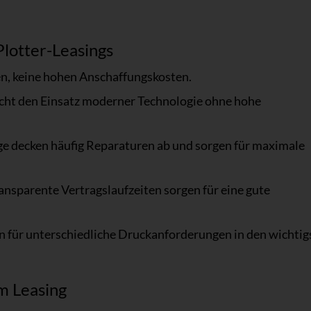
lotter-Leasings
ten, keine hohen Anschaffungskosten.
cht den Einsatz moderner Technologie ohne hohe
ge decken häufig Reparaturen ab und sorgen für maximale
ansparente Vertragslaufzeiten sorgen für eine gute
en für unterschiedliche Druckanforderungen in den wichtig
m Leasing