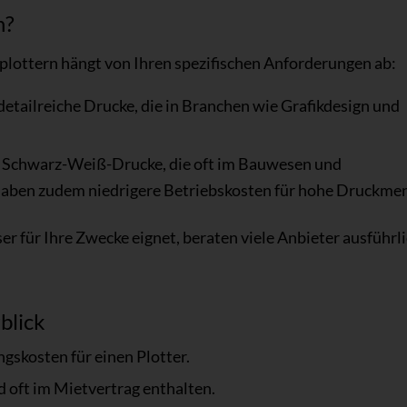
n?
plottern hängt von Ihren spezifischen Anforderungen ab:
 detailreiche Drucke, die in Branchen wie Grafikdesign und
für Schwarz-Weiß-Drucke, die oft im Bauwesen und
haben zudem niedrigere Betriebskosten für hohe Druckme
ser für Ihre Zwecke eignet, beraten viele Anbieter ausführl
blick
skosten für einen Plotter.
 oft im Mietvertrag enthalten.