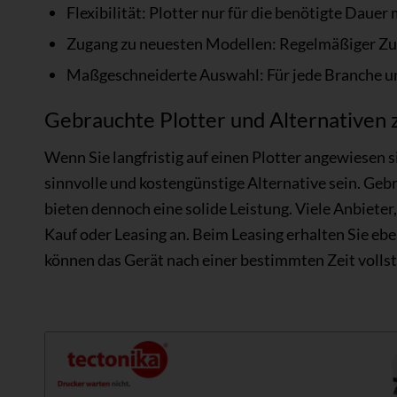
Flexibilität: Plotter nur für die benötigte Dauer 
Zugang zu neuesten Modellen: Regelmäßiger Zugr
Maßgeschneiderte Auswahl: Für jede Branche un
Gebrauchte Plotter und Alternativen 
Wenn Sie langfristig auf einen Plotter angewiesen s
sinnvolle und kostengünstige Alternative sein. Gebr
bieten dennoch eine solide Leistung. Viele Anbieter
Kauf oder Leasing an. Beim Leasing erhalten Sie eben
können das Gerät nach einer bestimmten Zeit voll