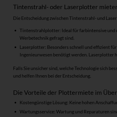
Tintenstrahl- oder Laserplotter miete
Die Entscheidung zwischen Tintenstrahl- und Laser
Tintenstrahlplotter: Ideal für farbintensive und
Werbetechnik gefragt sind.
Laserplotter: Besonders schnell und effizient 
Ingenieurwesen benötigt werden. Laserplotter 
Falls Sie unsicher sind, welche Technologie sich bes
und helfen Ihnen bei der Entscheidung.
Die Vorteile der Plottermiete im Über
Kostengünstige Lösung: Keine hohen Anschaffung
Wartungsservice: Wartung und Reparaturen sind