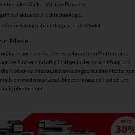
mieten, ideal für kurzfristige Projekte.
iff auf aktuelle Drucktechnologie.
d Anforderung gibt es das passende Modell.
zur Miete
ind, kann auch der Kauf eines gebrauchten Plotters eine
auchte Plotter sind oft günstiger in der Anschaffung und
, die Plotter vermieten, bieten auch gebrauchte Plotter zu
falls ein modernes Gerät, bleiben finanziell flexibel und
ständig übernehmen.