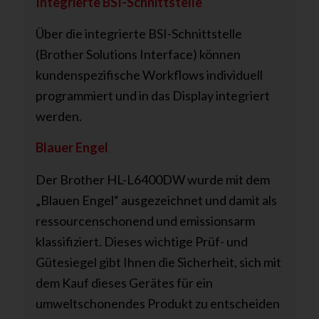
Integrierte BSI-Schnittstelle
Über die integrierte BSI-Schnittstelle
(Brother Solutions Interface) können
kundenspezifische Workflows individuell
programmiert und in das Display integriert
werden.
Blauer Engel
Der Brother HL-L6400DW wurde mit dem
„Blauen Engel“ ausgezeichnet und damit als
ressourcenschonend und emissionsarm
klassifiziert. Dieses wichtige Prüf- und
Gütesiegel gibt Ihnen die Sicherheit, sich mit
dem Kauf dieses Gerätes für ein
umweltschonendes Produkt zu entscheiden