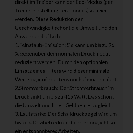
direkt im Treiber kann der Eco-Modus (per
Treibereinstellung Leisemodus) aktiviert
werden. Diese Reduktion der
Geschwindigkeit schont die Umwelt und den
Anwender dreifach:
1.Feinstaub-Emission: Sie kann um bis zu 96
% gegenüber dem normalen Druckmodus
reduziert werden. Durch den optionalen
Einsatz eines Filters wird dieser minimale
Wert sogar mindestens noch einmal halbiert.
2.Stromverbrauch: Der Stromverbrauch im
Druck sinkt um bis zu 415 Watt. Das schont
die Umwelt und Ihren Geldbeutel zugleich.
3. Lautstärke: Der Schalldruckpegel wird um
bis zu 4 Dezibel reduziert und ermöglicht so
ein entspannteres Arbeiten.