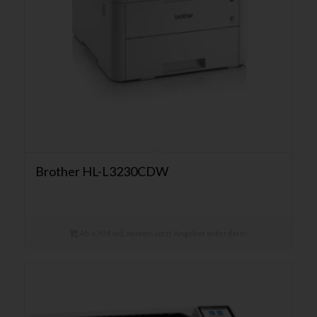
Brother HL-L3230CDW
Ab 6,90 € mtl. mieten. Jetzt Angebot anfordern!