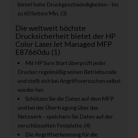
bietet hohe Druckgeschwindigkeiten – bis
zu 60 Seiten/Min. (3)
Die weltweit höchste
Drucksicherheit bietet der HP
Color LaserJet Managed MFP
E87660du (1)
Mit HP Sure Start überprüft jeder
Drucker regelmäßig seinen Betriebscode
und stellt sich bei Angriffsversuchen selbst
wieder her.
Schützen Sie die Daten auf dem MFP
und bei der Übertragung über das
Netzwerk – speichern Sie Daten auf der
verschlüsselten Festplatte. (4)
Die Angriffserkennung für die