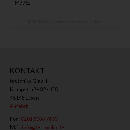
M776z
Ab 74,90 € mtl. mieten. Jetzt Angebot anfordern!
KONTAKT
tectonika GmbH
Kruppstraße 82 - 100
45145 Essen
Anfahrt
Fon:
0201 5088 7630
Mail:
info@tectonika.de