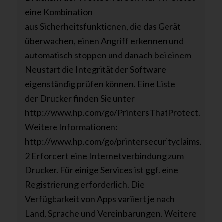
eine Kombination
aus Sicherheitsfunktionen, die das Gerät
überwachen, einen Angriff erkennen und
automatisch stoppen und danach bei einem
Neustart die Integrität der Software
eigenständig prüfen können. Eine Liste
der Drucker finden Sie unter
http://www.hp.com/go/PrintersThatProtect.
Weitere Informationen:
http://www.hp.com/go/printersecurityclaims.
2 Erfordert eine Internetverbindung zum
Drucker. Für einige Services ist ggf. eine
Registrierung erforderlich. Die
Verfügbarkeit von Apps variiert je nach
Land, Sprache und Vereinbarungen. Weitere