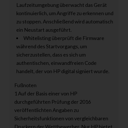
Laufzeitumgebung überwacht das Gerät
kontinuierlich, um Angriffe zu erkennen und
zu stoppen. Anschließend wird automatisch
ein Neustart ausgeführt.
Whitelisting überprüft die Firmware
während des Startvorgangs, um
sicherzustellen, dass es sich um
authentischen, einwandfreien Code
handelt, der von HP digital signiert wurde.
Fußnoten
1 Auf der Basis einer von HP
durchgeführten Prüfung der 2016
veröffentlichten Angaben zu
Sicherheitsfunktionen von vergleichbaren
Druckern der Wettbewerber. Nur HP bietet