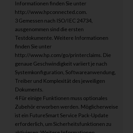
Informationen finden Sie unter
http://www.hpconnected.com.
3 Gemessen nach ISO/IEC 24734,
ausgenommen sind die ersten
Testdokumente. Weitere Informationen
finden Sie unter
http://www.hp.com/go/printerclaims. Die
genaue Geschwindigkeit variiert je nach
Systemkonfiguration, Softwareanwendung,
Treiber und Komplexität des jeweiligen
Dokuments.
4 Für einige Funktionen muss optionales
Zubehör erworben werden. Möglicherweise
ist ein FutureSmart Service Pack-Update
erforderlich, um Sicherheitsfunktionen zu
aktivieren. Weitere Informationen