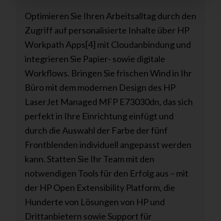
Optimieren Sie Ihren Arbeitsalltag durch den
Zugriff auf personalisierte Inhalte über HP
Workpath Apps[4] mit Cloudanbindung und
integrieren Sie Papier- sowie digitale
Workflows. Bringen Sie frischen Wind in Ihr
Büro mit dem modernen Design des HP
LaserJet Managed MFP E73030dn, das sich
perfekt in Ihre Einrichtung einfügt und
durch die Auswahl der Farbe der fünf
Frontblenden individuell angepasst werden
kann. Statten Sie Ihr Team mit den
notwendigen Tools für den Erfolg aus – mit
der HP Open Extensibility Platform, die
Hunderte von Lösungen von HP und
Drittanbietern sowie Support für