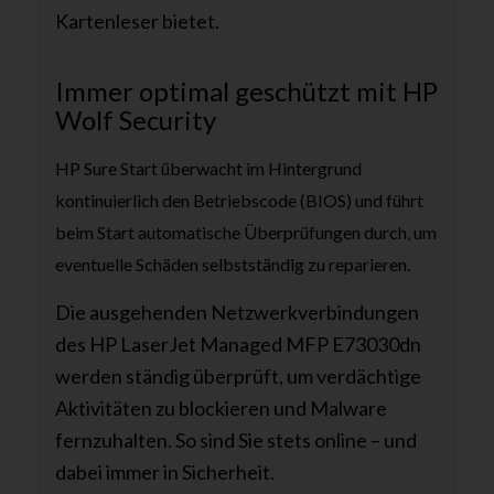
Kartenleser bietet.
Immer optimal geschützt mit HP
Wolf Security
HP Sure Start überwacht im Hintergrund
kontinuierlich den Betriebscode (BIOS) und führt
beim Start automatische Überprüfungen durch, um
eventuelle Schäden selbstständig zu reparieren.
Die ausgehenden Netzwerkverbindungen
des HP LaserJet Managed MFP E73030dn
werden ständig überprüft, um verdächtige
Aktivitäten zu blockieren und Malware
fernzuhalten. So sind Sie stets online – und
dabei immer in Sicherheit.