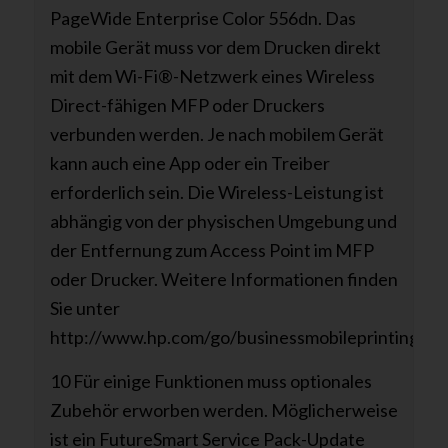
PageWide Enterprise Color 556dn. Das
mobile Gerät muss vor dem Drucken direkt
mit dem Wi-Fi®-Netzwerk eines Wireless
Direct-fähigen MFP oder Druckers
verbunden werden. Je nach mobilem Gerät
kann auch eine App oder ein Treiber
erforderlich sein. Die Wireless-Leistung ist
abhängig von der physischen Umgebung und
der Entfernung zum Access Point im MFP
oder Drucker. Weitere Informationen finden
Sie unter
http://www.hp.com/go/businessmobileprinting.
10 Für einige Funktionen muss optionales
Zubehör erworben werden. Möglicherweise
ist ein FutureSmart Service Pack-Update