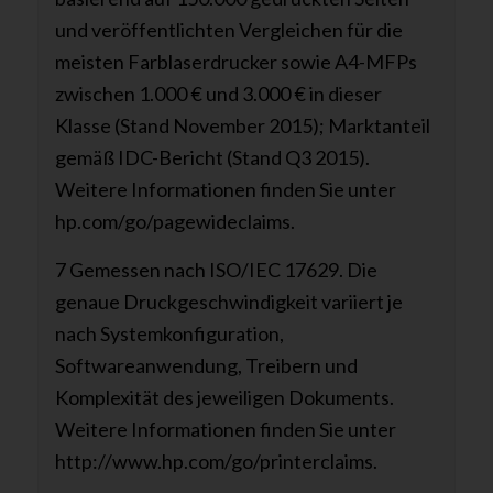
und veröffentlichten Vergleichen für die
meisten Farblaserdrucker sowie A4-MFPs
zwischen 1.000 € und 3.000 € in dieser
Klasse (Stand November 2015); Marktanteil
gemäß IDC-Bericht (Stand Q3 2015).
Weitere Informationen finden Sie unter
hp.com/go/pagewideclaims.
7 Gemessen nach ISO/IEC 17629. Die
genaue Druckgeschwindigkeit variiert je
nach Systemkonfiguration,
Softwareanwendung, Treibern und
Komplexität des jeweiligen Dokuments.
Weitere Informationen finden Sie unter
http://www.hp.com/go/printerclaims.