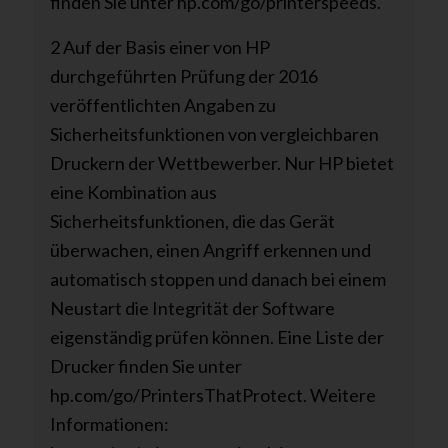
finden Sie unter hp.com/go/printerspeeds.
2 Auf der Basis einer von HP
durchgeführten Prüfung der 2016
veröffentlichten Angaben zu
Sicherheitsfunktionen von vergleichbaren
Druckern der Wettbewerber. Nur HP bietet
eine Kombination aus
Sicherheitsfunktionen, die das Gerät
überwachen, einen Angriff erkennen und
automatisch stoppen und danach bei einem
Neustart die Integrität der Software
eigenständig prüfen können. Eine Liste der
Drucker finden Sie unter
hp.com/go/PrintersThatProtect. Weitere
Informationen: