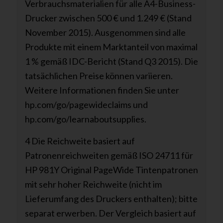
Verbrauchsmaterialien für alle A4-Business-
Drucker zwischen 500 € und 1.249 € (Stand
November 2015). Ausgenommen sind alle
Produkte mit einem Marktanteil von maximal
1 % gemäß IDC-Bericht (Stand Q3 2015). Die
tatsächlichen Preise können variieren.
Weitere Informationen finden Sie unter
hp.com/go/pagewideclaims und
hp.com/go/learnaboutsupplies.
4 Die Reichweite basiert auf
Patronenreichweiten gemäß ISO 24711 für
HP 981Y Original PageWide Tintenpatronen
mit sehr hoher Reichweite (nicht im
Lieferumfang des Druckers enthalten); bitte
separat erwerben. Der Vergleich basiert auf