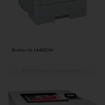
Brother HL-L6400DW
Ab 13,90 € mtl. mieten. Jetzt Angebot anfordern!