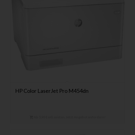
HP Color LaserJet Pro M454dn
Ab 5,90 € mtl. mieten. Jetzt Angebot anfordern!