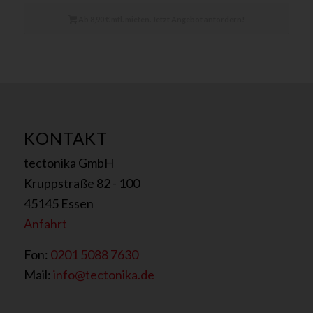
Ab 8,90 € mtl. mieten. Jetzt Angebot anfordern!
KONTAKT
tectonika GmbH
Kruppstraße 82 - 100
45145 Essen
Anfahrt
Fon:
0201 5088 7630
Mail:
info@tectonika.de