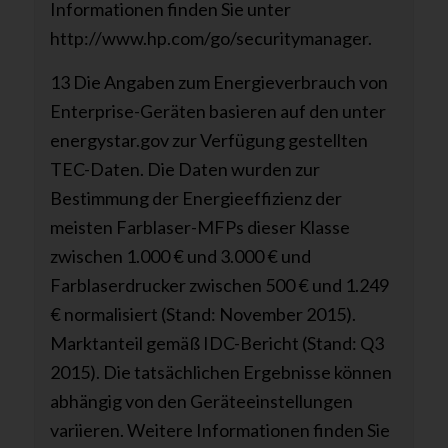
Informationen finden Sie unter
http://www.hp.com/go/securitymanager.
13 Die Angaben zum Energieverbrauch von
Enterprise-Geräten basieren auf den unter
energystar.gov zur Verfügung gestellten
TEC-Daten. Die Daten wurden zur
Bestimmung der Energieeffizienz der
meisten Farblaser-MFPs dieser Klasse
zwischen 1.000 € und 3.000 € und
Farblaserdrucker zwischen 500 € und 1.249
€ normalisiert (Stand: November 2015).
Marktanteil gemäß IDC-Bericht (Stand: Q3
2015). Die tatsächlichen Ergebnisse können
abhängig von den Geräteeinstellungen
variieren. Weitere Informationen finden Sie