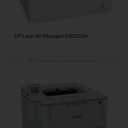
HP LaserJet Managed E60155dn
Ab 7,90 € mtl. mieten. Jetzt Angebot anfordern!