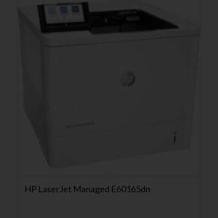
HP LaserJet Managed E60165dn