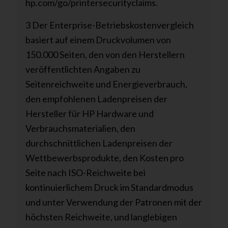
hp.com/go/printersecurityclaims.
3 Der Enterprise-Betriebskostenvergleich
basiert auf einem Druckvolumen von
150.000 Seiten, den von den Herstellern
veröffentlichten Angaben zu
Seitenreichweite und Energieverbrauch,
den empfohlenen Ladenpreisen der
Hersteller für HP Hardware und
Verbrauchsmaterialien, den
durchschnittlichen Ladenpreisen der
Wettbewerbsprodukte, den Kosten pro
Seite nach ISO-Reichweite bei
kontinuierlichem Druck im Standardmodus
und unter Verwendung der Patronen mit der
höchsten Reichweite, und langlebigen