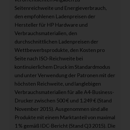
Seitenreichweite und Energieverbrauch,
den empfohlenen Ladenpreisen der
Hersteller für HP Hardware und
Verbrauchsmaterialien, den
durchschnittlichen Ladenpreisen der
Wettbewerbsprodukte, den Kosten pro
Seite nach ISO-Reichweite bei
kontinuierlichem Druck im Standardmodus
und unter Verwendung der Patronen mit der
höchsten Reichweite, und langlebigen
Verbrauchsmaterialien für alle A4-Business-
Drucker zwischen 500 € und 1.249 € (Stand
November 2015). Ausgenommen sind alle
Produkte mit einem Marktanteil von maximal
1 % gemäß IDC-Bericht (Stand Q3 2015). Die