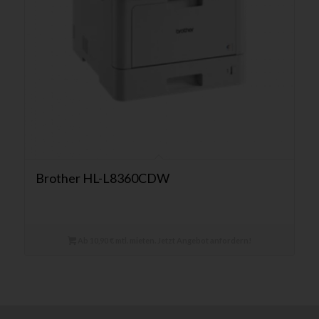
Brother HL-L8360CDW
Ab 10,90 € mtl. mieten. Jetzt Angebot anfordern!