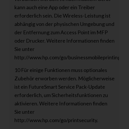
kann auch eine App oder ein Treiber
erforderlich sein. Die Wireless-Leistung ist
abhängig von der physischen Umgebung und
der Entfernung zum Access Point im MFP
oder Drucker. Weitere Informationen finden
Sie unter
http://www.hp.com/go/businessmobileprinting.
10 Für einige Funktionen muss optionales
Zubehör erworben werden. Möglicherweise
ist ein FutureSmart Service Pack-Update
erforderlich, um Sicherheitsfunktionen zu
aktivieren. Weitere Informationen finden
Sie unter
http://www.hp.com/go/printsecurity.