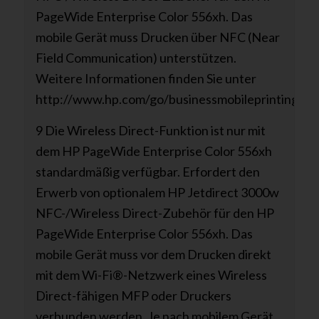
PageWide Enterprise Color 556xh. Das
mobile Gerät muss Drucken über NFC (Near
Field Communication) unterstützen.
Weitere Informationen finden Sie unter
http://www.hp.com/go/businessmobileprinting.
9 Die Wireless Direct-Funktion ist nur mit
dem HP PageWide Enterprise Color 556xh
standardmäßig verfügbar. Erfordert den
Erwerb von optionalem HP Jetdirect 3000w
NFC-/Wireless Direct-Zubehör für den HP
PageWide Enterprise Color 556xh. Das
mobile Gerät muss vor dem Drucken direkt
mit dem Wi-Fi®-Netzwerk eines Wireless
Direct-fähigen MFP oder Druckers
verbunden werden. Je nach mobilem Gerät