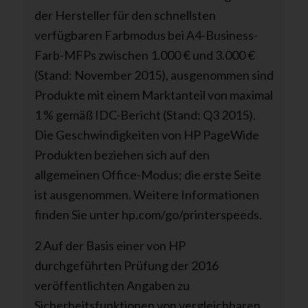
der Hersteller für den schnellsten
verfügbaren Farbmodus bei A4-Business-
Farb-MFPs zwischen 1.000 € und 3.000 €
(Stand: November 2015), ausgenommen sind
Produkte mit einem Marktanteil von maximal
1 % gemäß IDC-Bericht (Stand: Q3 2015).
Die Geschwindigkeiten von HP PageWide
Produkten beziehen sich auf den
allgemeinen Office-Modus; die erste Seite
ist ausgenommen. Weitere Informationen
finden Sie unter hp.com/go/printerspeeds.
2 Auf der Basis einer von HP
durchgeführten Prüfung der 2016
veröffentlichten Angaben zu
Sicherheitsfunktionen von vergleichbaren