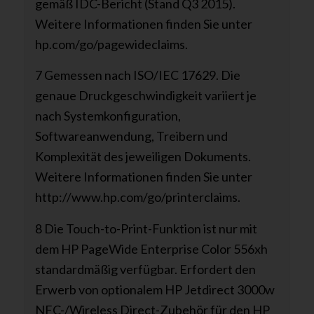
gemäß IDC-Bericht (Stand Q3 2015).
Weitere Informationen finden Sie unter
hp.com/go/pagewideclaims.
7 Gemessen nach ISO/IEC 17629. Die
genaue Druckgeschwindigkeit variiert je
nach Systemkonfiguration,
Softwareanwendung, Treibern und
Komplexität des jeweiligen Dokuments.
Weitere Informationen finden Sie unter
http://www.hp.com/go/printerclaims.
8 Die Touch-to-Print-Funktion ist nur mit
dem HP PageWide Enterprise Color 556xh
standardmäßig verfügbar. Erfordert den
Erwerb von optionalem HP Jetdirect 3000w
NFC-/Wireless Direct-Zubehör für den HP