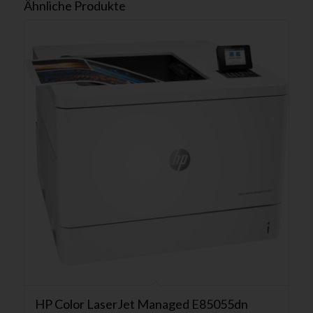
Ähnliche Produkte
HP Color LaserJet Managed E85055dn