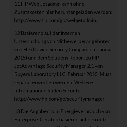
11 HP Web Jetadmin kann ohne
Zusatzkosten hier heruntergeladen werden:
http://www.hp.com/go/webjetadmin.
12 Basierend auf der internen
Untersuchung von Mitbewerberangeboten
von HP (Device Security Comparison, Januar
2015) und dem Solutions Report zu HP
JetAdvantage Security Manager 2.1 von
Buyers Laboratory LLC, Februar 2015. Muss
separat erworben werden. Weitere
Informationen finden Sie unter
http://www.hp.com/go/securitymanager.
13 Die Angaben zum Energieverbrauch von
Enterprise-Geräten basieren auf den unter