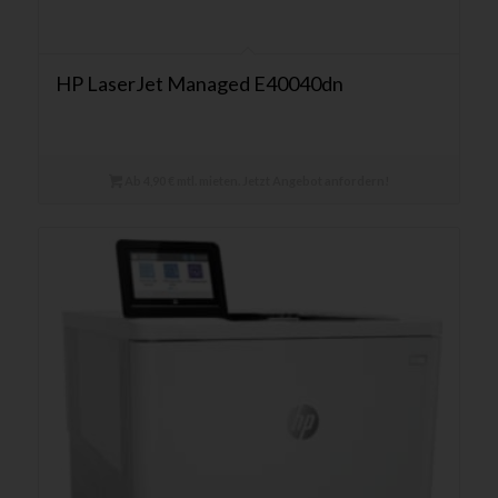
HP LaserJet Managed E40040dn
Ab 4,90 € mtl. mieten. Jetzt Angebot anfordern!