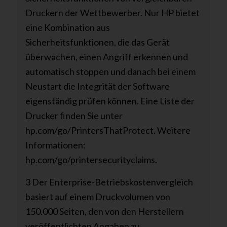
Druckern der Wettbewerber. Nur HP bietet
eine Kombination aus
Sicherheitsfunktionen, die das Gerät
überwachen, einen Angriff erkennen und
automatisch stoppen und danach bei einem
Neustart die Integrität der Software
eigenständig prüfen können. Eine Liste der
Drucker finden Sie unter
hp.com/go/PrintersThatProtect. Weitere
Informationen:
hp.com/go/printersecurityclaims.
3 Der Enterprise-Betriebskostenvergleich
basiert auf einem Druckvolumen von
150.000 Seiten, den von den Herstellern
veröffentlichten Angaben zu