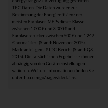
energystar.gov zur Verfügung gestellten
TEC-Daten. Die Daten wurden zur
Bestimmung der Energieeffizienz der
meisten Farblaser-MFPs dieser Klasse
zwischen 1.000 € und 3.000 € und
Farblaserdrucker zwischen 500 € und 1.249
€ normalisiert (Stand: November 2015).
Marktanteil gemäß IDC-Bericht (Stand: Q3
2015). Die tatsächlichen Ergebnisse können
abhängig von den Geräteeinstellungen
variieren. Weitere Informationen finden Sie
unter hp.com/go/pagewideclaims.