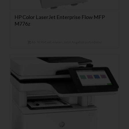
HP Color LaserJet Enterprise Flow MFP
M776z
Ab 74,90 € mtl. mieten. Jetzt Angebot anfordern!