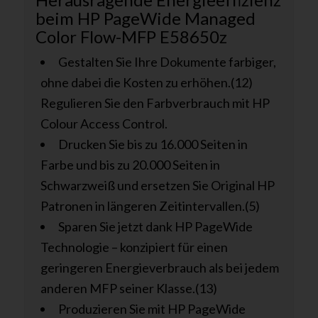
beim HP PageWide Managed
Color Flow-MFP E58650z
Gestalten Sie Ihre Dokumente farbiger,
ohne dabei die Kosten zu erhöhen.(12)
Regulieren Sie den Farbverbrauch mit HP
Colour Access Control.
Drucken Sie bis zu 16.000 Seiten in
Farbe und bis zu 20.000 Seiten in
Schwarzweiß und ersetzen Sie Original HP
Patronen in längeren Zeitintervallen.(5)
Sparen Sie jetzt dank HP PageWide
Technologie – konzipiert für einen
geringeren Energieverbrauch als bei jedem
anderen MFP seiner Klasse.(13)
Produzieren Sie mit HP PageWide