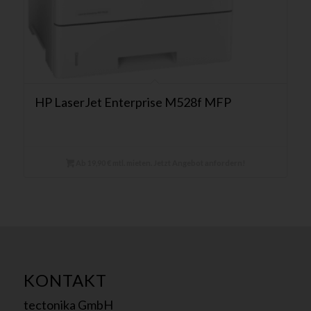
HP LaserJet Enterprise M528f MFP
Ab 19,90 € mtl. mieten. Jetzt Angebot anfordern!
KONTAKT
tectonika GmbH