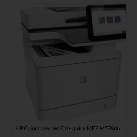
HP Color LaserJet Enterprise MFP M578dn