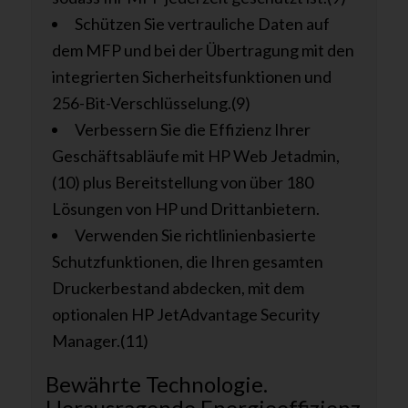
Schützen Sie vertrauliche Daten auf
dem MFP und bei der Übertragung mit den
integrierten Sicherheitsfunktionen und
256-Bit-Verschlüsselung.(9)
Verbessern Sie die Effizienz Ihrer
Geschäftsabläufe mit HP Web Jetadmin,
(10) plus Bereitstellung von über 180
Lösungen von HP und Drittanbietern.
Verwenden Sie richtlinienbasierte
Schutzfunktionen, die Ihren gesamten
Druckerbestand abdecken, mit dem
optionalen HP JetAdvantage Security
Manager.(11)
Bewährte Technologie.
Herausragende Energieeffizienz