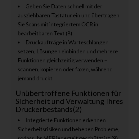
Geben Sie Daten schnell mit der
ausziehbaren Tastatur ein und übertragen
Sie Scans mit integriertem OCR in
bearbeitbaren Text.(8)
Druckaufträge in Warteschlangen
setzen, Lösungen einbinden und mehrere
Funktionen gleichzeitig verwenden –
scannen, kopieren oder faxen, während
jemand druckt.
Unübertroffene Funktionen für
Sicherheit und Verwaltung Ihres
Druckerbestands(2)
Integrierte Funktionen erkennen
Sicherheitsrisiken und beheben Probleme,
sodass Ihr MFP jederzeit geschützt ist.(9)