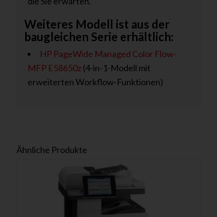
die Sie erwarten.
Weiteres Modell ist aus der
baugleichen Serie erhältlich:
HP PageWide Managed Color Flow-
MFP E58650z
(4-in-1-Modell mit
erweiterten Workflow-Funktionen)
Ähnliche Produkte