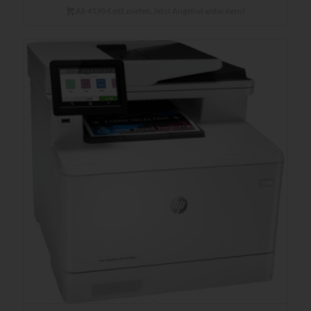
Ab 45,90 € mtl. mieten. Jetzt Angebot anfordern!