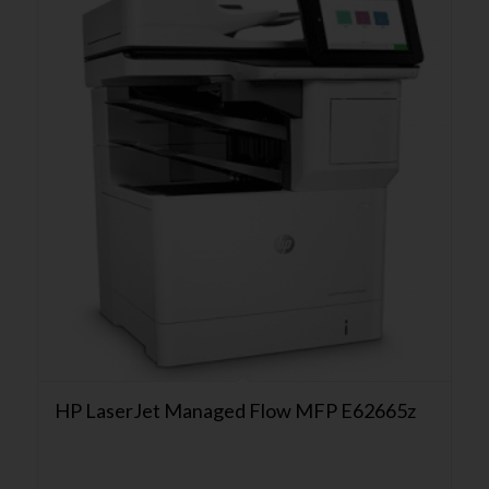
HP LaserJet Managed Flow MFP E62665z