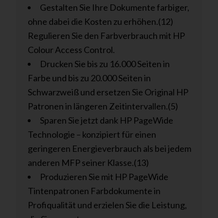
Gestalten Sie Ihre Dokumente farbiger,
ohne dabei die Kosten zu erhöhen.(12)
Regulieren Sie den Farbverbrauch mit HP
Colour Access Control.
Drucken Sie bis zu 16.000 Seiten in
Farbe und bis zu 20.000 Seiten in
Schwarzweiß und ersetzen Sie Original HP
Patronen in längeren Zeitintervallen.(5)
Sparen Sie jetzt dank HP PageWide
Technologie – konzipiert für einen
geringeren Energieverbrauch als bei jedem
anderen MFP seiner Klasse.(13)
Produzieren Sie mit HP PageWide
Tintenpatronen Farbdokumente in
Profiqualität und erzielen Sie die Leistung,