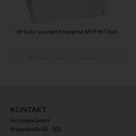
HP Color Laserjet Enterprise MFP M776dn
Ab 56,90 € mtl. mieten. Jetzt Angebot anfordern!
KONTAKT
tectonika GmbH
Kruppstraße 82 - 100