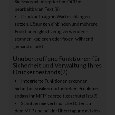
Sie Scans mit integriertem OCR in
bearbeitbaren Text.(8)
Druckaufträge in Warteschlangen
setzen, Lösungen einbinden und mehrere
Funktionen gleichzeitig verwenden –
scannen, kopieren oder faxen, während
jemand druckt.
Unübertroffene Funktionen für
Sicherheit und Verwaltung Ihres
Druckerbestands(2)
Integrierte Funktionen erkennen
Sicherheitsrisiken und beheben Probleme,
sodass Ihr MFP jederzeit geschützt ist.(9)
Schützen Sie vertrauliche Daten auf
dem MFP und bei der Übertragung mit den