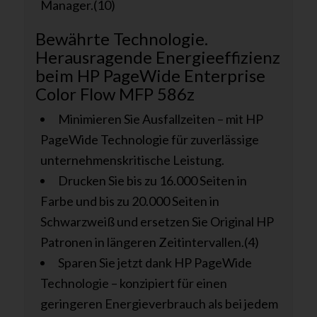
Manager.(10)
Bewährte Technologie.
Herausragende Energieeffizienz
beim HP PageWide Enterprise
Color Flow MFP 586z
Minimieren Sie Ausfallzeiten – mit HP
PageWide Technologie für zuverlässige
unternehmenskritische Leistung.
Drucken Sie bis zu 16.000 Seiten in
Farbe und bis zu 20.000 Seiten in
Schwarzweiß und ersetzen Sie Original HP
Patronen in längeren Zeitintervallen.(4)
Sparen Sie jetzt dank HP PageWide
Technologie – konzipiert für einen
geringeren Energieverbrauch als bei jedem