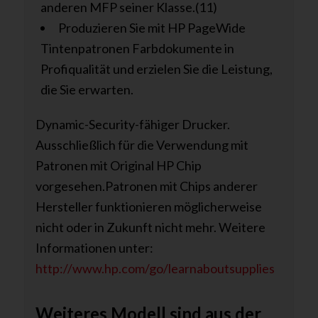
anderen MFP seiner Klasse.(11)
Produzieren Sie mit HP PageWide
Tintenpatronen Farbdokumente in
Profiqualität und erzielen Sie die Leistung,
die Sie erwarten.
Dynamic-Security-fähiger Drucker.
Ausschließlich für die Verwendung mit
Patronen mit Original HP Chip
vorgesehen.Patronen mit Chips anderer
Hersteller funktionieren möglicherweise
nicht oder in Zukunft nicht mehr. Weitere
Informationen unter:
http://www.hp.com/go/learnaboutsupplies
Weiteres Modell sind aus der