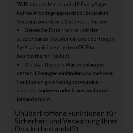
70 Bilder pro Min. – und HP EveryPage
helfen Arbeitsgruppen dabei, bei jedem
Vorgang zuverlässig Daten zu erfassen.
Geben Sie Daten schnell mit der
ausziehbaren Tastatur ein und übertragen
Sie Scans mit integriertem OCR in
bearbeitbaren Text.(7)
Druckaufträge in Warteschlangen
setzen, Lösungen einbinden und mehrere
Funktionen gleichzeitig verwenden –
scannen, kopieren oder faxen, während
jemand druckt.
Unübertroffene Funktionen für
Sicherheit und Verwaltung Ihres
Druckerbestands(2)