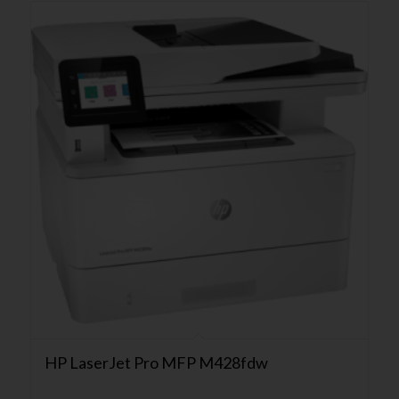
HP LaserJet Pro MFP M428fdw