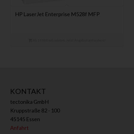
HP LaserJet Enterprise M528f MFP
Ab 19,90 € mtl. mieten. Jetzt Angebot anfordern!
KONTAKT
tectonika GmbH
Kruppstraße 82 - 100
45145 Essen
Anfahrt