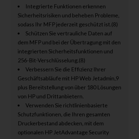
Integrierte Funktionen erkennen
Sicherheitsrisiken und beheben Probleme,
sodass Ihr MFP jederzeit geschützt ist.(8)
Schützen Sie vertrauliche Daten auf
dem MFP und bei der Übertragung mit den
integrierten Sicherheitsfunktionen und
256-Bit-Verschlüsselung.(8)
Verbessern Sie die Effizienz Ihrer
Geschäftsabläufe mit HP Web Jetadmin,9
plus Bereitstellung von über 180 Lösungen
von HP und Drittanbietern.
Verwenden Sie richtlinienbasierte
Schutzfunktionen, die Ihren gesamten
Druckerbestand abdecken, mit dem
optionalen HP JetAdvantage Security