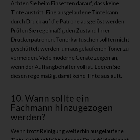
Achten Sie beim Einsetzen darauf, dass keine
Tinte austritt. Eine ausgelaufene Tinte kann
durch Druck auf die Patrone ausgelöst werden.
Prüfen Sie regelmäßig den Zustand Ihrer
Druckerpatronen. Tonerkartuschen sollten nicht
geschüttelt werden, um ausgelaufenen Toner zu
vermeiden. Viele moderne Geräte zeigen an,
wenn der Auffangbehälter voll ist. Leeren Sie
diesen regelmäßig, damit keine Tinte ausläuft.
10. Wann sollte ein
Fachmann hinzugezogen
werden?
Wenn trotz Reinigung weiterhin ausgelaufene
Tinte sichtbar bleibt oder das Druckbild schlecht