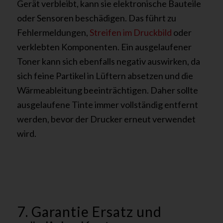
Gerät verbleibt, kann sie elektronische Bauteile
oder Sensoren beschädigen. Das führt zu
Fehlermeldungen,
Streifen im Druckbild
oder
verklebten Komponenten. Ein ausgelaufener
Toner kann sich ebenfalls negativ auswirken, da
sich feine Partikel in Lüftern absetzen und die
Wärmeableitung beeinträchtigen. Daher sollte
ausgelaufene Tinte immer vollständig entfernt
werden, bevor der Drucker erneut verwendet
wird.
7. Garantie Ersatz und