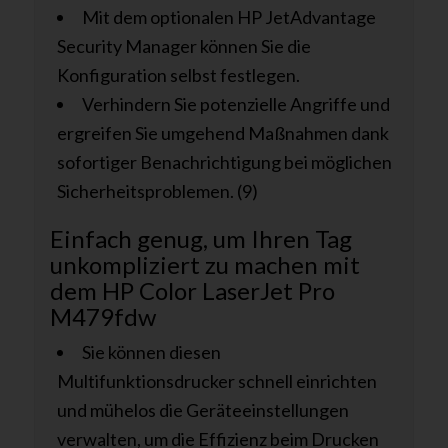
Mit dem optionalen HP JetAdvantage
Security Manager können Sie die
Konfiguration selbst festlegen.
Verhindern Sie potenzielle Angriffe und
ergreifen Sie umgehend Maßnahmen dank
sofortiger Benachrichtigung bei möglichen
Sicherheitsproblemen. (9)
Einfach genug, um Ihren Tag
unkompliziert zu machen mit
dem HP Color LaserJet Pro
M479fdw
Sie können diesen
Multifunktionsdrucker schnell einrichten
und mühelos die Geräteeinstellungen
verwalten, um die Effizienz beim Drucken