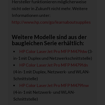
Hersteller funktionieren möglicherweise
nicht oder in Zukunft nicht mehr. Weitere
Informationen unter:
http://www.hp.com/go/learnaboutsupplies
Weitere Modelle sind aus der
baugleichen Serie erhältlich:
HP Color LaserJet Pro MFP M479dw
(3-
in-1 mit Duplex und Netzwerkschnittstelle)
HP Color LaserJet Pro MFP M479fdn
(4-in-1 mit Duplex, Netzwerk- und WLAN-
Schnittstelle)
HP Color LaserJet Pro MFP M479fnw
(4-in-1 mit Netzwerk- und WLAN-
Schnittstelle)