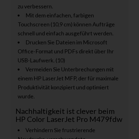
zu verbessern.
Mit dem einfachen, farbigen
Touchscreen (10,9 cm) können Aufträge
schnell und einfach ausgeführt werden.
Drucken Sie Dateien im Microsoft
Office-Format und PDFs direkt über Ihr
USB-Laufwerk. (10)
Vermeiden Sie Unterbrechungen mit
einem HP LaserJet MFP, der für maximale
Produktivität konzipiert und optimiert
wurde.
Nachhaltigkeit ist clever beim
HP Color LaserJet Pro M479fdw
Verhindern Sie frustrierende