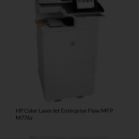
HP Color LaserJet Enterprise Flow MFP
M776z
Ab 74,90 € mtl. mieten. Jetzt Angebot anfordern!