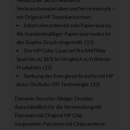
Neudrucke, verschwendete
Verbrauchsmaterialien und Serviceanrufe –
mit Original HP Tonerkartuschen.
Sofort einsatzbereit zum Papiersparen.
Als standardmäßiger Papiersparmodus ist
der Duplex-Druck eingestellt. (11)
Der HP Color LaserJet Pro M479dw
Spart bis zu 18 % im Vergleich zu früheren
Produkten. (12)
Senkung des Energieverbrauchs mit HP
Auto-On/Auto-Off-Technologie. (13)
Dynamic-Security-fähiger Drucker.
Ausschließlich für die Verwendung mit
Patronen mit Original HP Chip
vorgesehen.Patronen mit Chips anderer