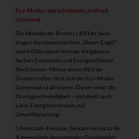
Eco-Modus: einfach klicken, dreifach
schonend
Die Modelle der Brother L6000er Serie
tragen das Umweltzeichen „Blauer Engel“
und erfüllen damit strenge Vorgaben in
Sachen Emissionen und Energieeffizienz.
Noch besser: Mit nur einem Klick im
Druckertreiber lässt sich der Eco-Modus
(Leisemodus) aktivieren. Dieser senkt die
Druckgeschwindigkeit – und damit auch
Lärm, Energieverbrauch und
Umweltbelastung.
1.Feinstaub-Emission: Sie kann um bis zu 96
% gegenüber dem normalen Druckmodus