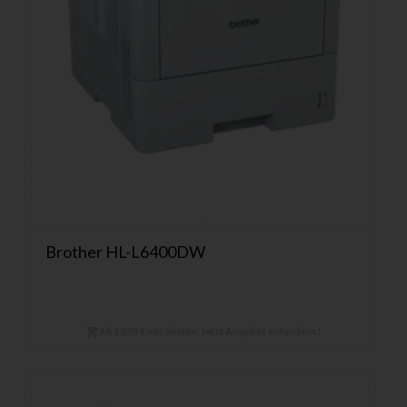
Brother HL-L6400DW
Ab 13,90 € mtl. mieten. Jetzt Angebot anfordern!