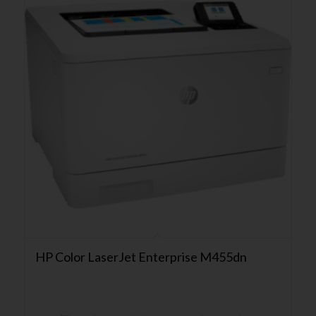
HP Color LaserJet Enterprise M455dn