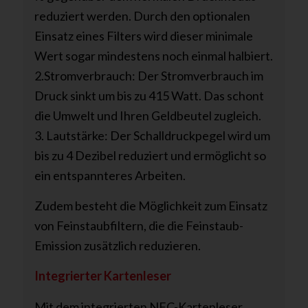
reduziert werden. Durch den optionalen
Einsatz eines Filters wird dieser minimale
Wert sogar mindestens noch einmal halbiert.
2.Stromverbrauch: Der Stromverbrauch im
Druck sinkt um bis zu 415 Watt. Das schont
die Umwelt und Ihren Geldbeutel zugleich.
3. Lautstärke: Der Schalldruckpegel wird um
bis zu 4 Dezibel reduziert und ermöglicht so
ein entspannteres Arbeiten.
Zudem besteht die Möglichkeit zum Einsatz
von Feinstaubfiltern, die die Feinstaub-
Emission zusätzlich reduzieren.
Integrierter Kartenleser
Mit dem integrierten NFC-Kartenleser