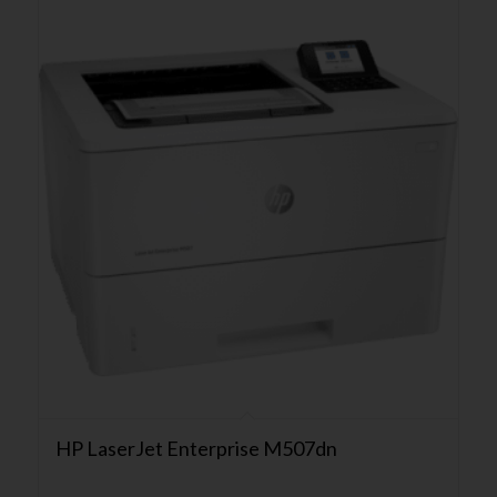
HP LaserJet Enterprise M507dn