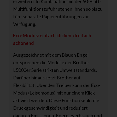
erweitern. In Kombination mit der 50-Blatt-
Multifunktionszufuhr stehen Ihnen so bis zu
fünf separate Papierzuführungen zur
Verfügung.
Eco-Modus: einfach klicken, dreifach
schonend
Ausgezeichnet mit dem Blauen Engel
entsprechen die Modelle der Brother
L5000er Serie strikten Umweltstandards.
Darüber hinaus setzt Brother auf
Flexibilität: Über den Treiber kann der Eco-
Modus (Leisemodus) mit nur einem Klick
aktiviert werden. Diese Funktion senkt die
Druckgeschwindigkeit und reduziert
dadurch Emissionen, Energieverbrauch und