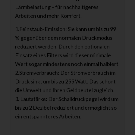
Lärmbelastung – für nachhaltigeres
Arbeiten und mehr Komfort.
1.Feinstaub-Emission: Sie kann um bis zu 99
% gegenüber dem normalen Druckmodus
reduziert werden. Durch den optionalen
Einsatz eines Filters wird dieser minimale
Wert sogar mindestens noch einmal halbiert.
2.Stromverbrauch: Der Stromverbrauch im
Druck sinkt um bis zu 255 Watt. Das schont
die Umwelt und Ihren Geldbeutel zugleich.
3. Lautstärke: Der Schalldruckpegel wird um
bis zu 2 Dezibel reduziert und ermöglicht so
ein entspannteres Arbeiten.