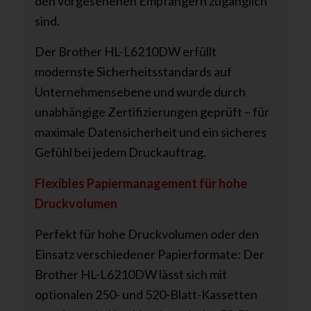
den vorgesehenen Empfängern zugänglich
sind.
Der Brother HL-L6210DW erfüllt
modernste Sicherheitsstandards auf
Unternehmensebene und wurde durch
unabhängige Zertifizierungen geprüft – für
maximale Datensicherheit und ein sicheres
Gefühl bei jedem Druckauftrag.
Flexibles Papiermanagement für hohe
Druckvolumen
Perfekt für hohe Druckvolumen oder den
Einsatz verschiedener Papierformate: Der
Brother HL-L6210DW lässt sich mit
optionalen 250- und 520-Blatt-Kassetten