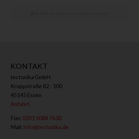
Ab 6,90 € mtl. mieten. Jetzt Angebot anfordern!
KONTAKT
tectonika GmbH
Kruppstraße 82 - 100
45145 Essen
Anfahrt
Fon:
0201 5088 7630
Mail:
info@tectonika.de